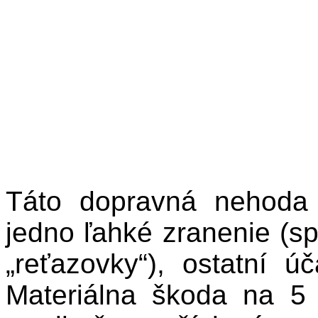
Táto dopravná nehoda s
jedno ľahké zranenie (sp
„reťazovky“), ostatní úč
Materiálna škoda na 5