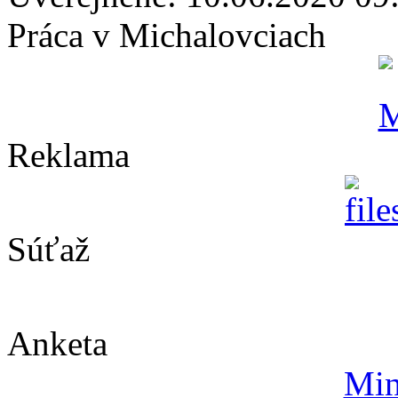
Práca v Michalovciach
Reklama
Súťaž
Anketa
Min