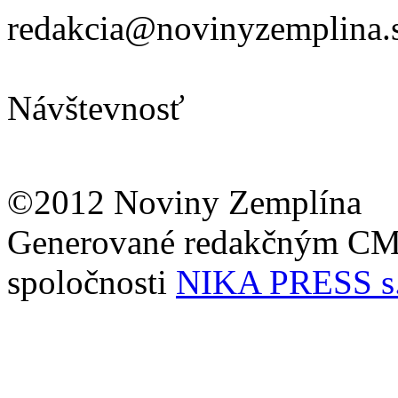
redakcia@novinyzemplina.
Návštevnosť
©2012 Noviny Zemplína
Generované redakčným C
spoločnosti
NIKA PRESS s.