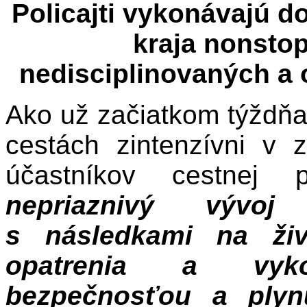
Policajti vykonávajú 
kraja nonstop
nedisciplinovaných a 
Ako už začiatkom týždňa 
cestách zintenzívni v 
účastníkov cestnej
nepriaznivý vývoj
s následkami na živ
opatrenia a vyk
bezpečnosťou a plyn