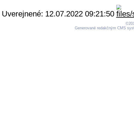
Uverejnené: 12.07.2022 09:21:50
©201
Generované redakčným CMS sy