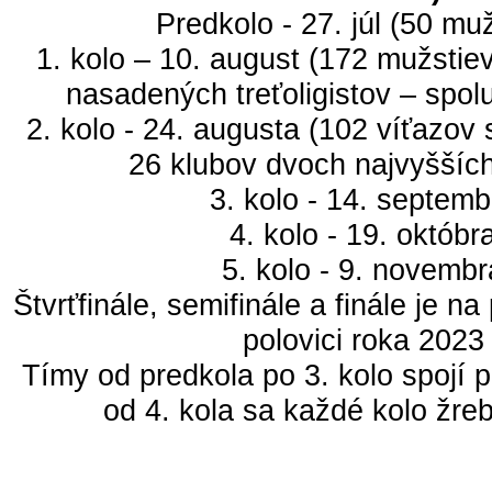
Predkolo - 27. júl (50 mu
1. kolo – 10. august (172 mužstiev
nasadených treťoligistov – spol
2. kolo - 24. augusta (102 víťazov s
26 klubov dvoch najvyšších
3. kolo - 14. septemb
4. kolo - 19. októbr
5. kolo - 9. novembr
Štvrťfinále, semifinále a finále je n
polovici roka 2023
Tímy od predkola po 3. kolo spojí p
od 4. kola sa každé kolo žreb