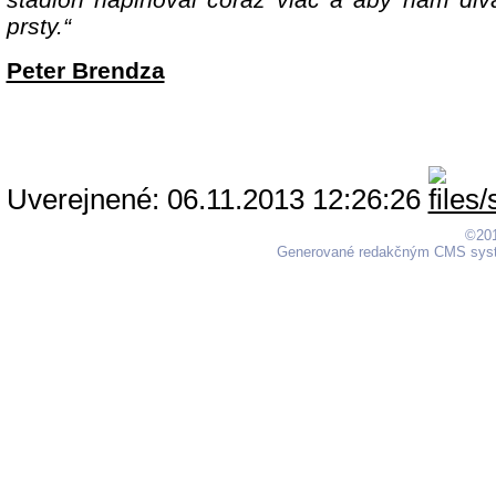
prsty.“
Peter Brendza
Uverejnené: 06.11.2013 12:26:26
©201
Generované redakčným CMS sy