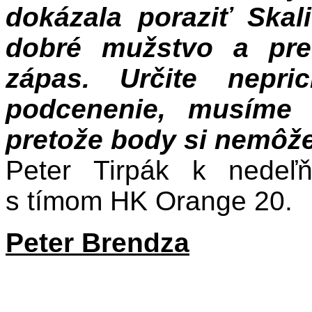
dokázala poraziť Skal
dobré mužstvo a pre
zápas. Určite nepr
podcenenie, musíme 
pretože body si nemôže
Peter Tirpák k nedeľ
s tímom HK Orange 20.
Peter Brendza