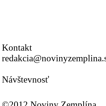
Kontakt
redakcia@novinyzemplina.
Návštevnosť
©2012 Noviny Zemplína