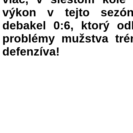
výkon v tejto sezón
debakel 0:6, ktorý o
problémy mužstva tré
defenzíva!