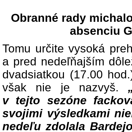
Obranné rady michalo
absenciu G
Tomu určite vysoká preh
a pred nedeľňajším dôl
dvadsiatkou (17.00 hod.
však nie je nazvyš.
v tejto sezóne facko
svojimi výsledkami nie
nedeľu zdolala Bardejo