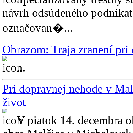
návrh odsúdeného podnikat
označovan�...
Obrazom: Traja zranení pri
...
Pri dopravnej nehode v Mal
život
V piatok 14. decembra ok