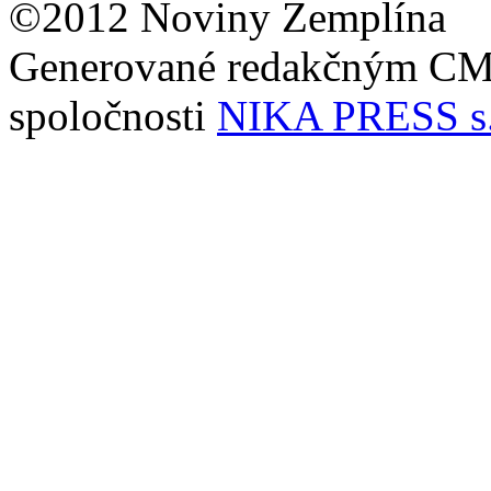
©2012 Noviny Zemplína
Generované redakčným C
spoločnosti
NIKA PRESS s.