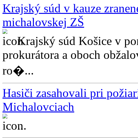
Krajský súd v kauze zranenej
michalovskej ZŠ
Krajský súd Košice v po
prokurátora a oboch obžalo
ro�...
Hasiči zasahovali pri požia
Michalovciach
...