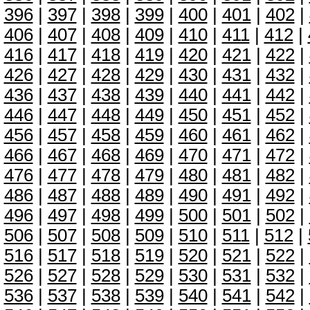
396
|
397
|
398
|
399
|
400
|
401
|
402
|
406
|
407
|
408
|
409
|
410
|
411
|
412
|
416
|
417
|
418
|
419
|
420
|
421
|
422
|
426
|
427
|
428
|
429
|
430
|
431
|
432
|
436
|
437
|
438
|
439
|
440
|
441
|
442
|
446
|
447
|
448
|
449
|
450
|
451
|
452
|
456
|
457
|
458
|
459
|
460
|
461
|
462
|
466
|
467
|
468
|
469
|
470
|
471
|
472
|
476
|
477
|
478
|
479
|
480
|
481
|
482
|
486
|
487
|
488
|
489
|
490
|
491
|
492
|
496
|
497
|
498
|
499
|
500
|
501
|
502
|
506
|
507
|
508
|
509
|
510
|
511
|
512
|
516
|
517
|
518
|
519
|
520
|
521
|
522
|
526
|
527
|
528
|
529
|
530
|
531
|
532
|
536
|
537
|
538
|
539
|
540
|
541
|
542
|