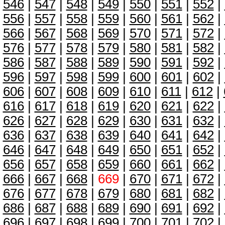
546
|
547
|
548
|
549
|
550
|
551
|
552
|
556
|
557
|
558
|
559
|
560
|
561
|
562
|
566
|
567
|
568
|
569
|
570
|
571
|
572
|
576
|
577
|
578
|
579
|
580
|
581
|
582
|
586
|
587
|
588
|
589
|
590
|
591
|
592
|
596
|
597
|
598
|
599
|
600
|
601
|
602
|
606
|
607
|
608
|
609
|
610
|
611
|
612
|
616
|
617
|
618
|
619
|
620
|
621
|
622
|
626
|
627
|
628
|
629
|
630
|
631
|
632
|
636
|
637
|
638
|
639
|
640
|
641
|
642
|
646
|
647
|
648
|
649
|
650
|
651
|
652
|
656
|
657
|
658
|
659
|
660
|
661
|
662
|
666
|
667
|
668
|
669
|
670
|
671
|
672
|
676
|
677
|
678
|
679
|
680
|
681
|
682
|
686
|
687
|
688
|
689
|
690
|
691
|
692
|
696
|
697
|
698
|
699
|
700
|
701
|
702
|