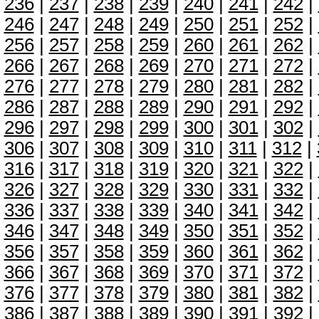
236
|
237
|
238
|
239
|
240
|
241
|
242
|
246
|
247
|
248
|
249
|
250
|
251
|
252
|
256
|
257
|
258
|
259
|
260
|
261
|
262
|
266
|
267
|
268
|
269
|
270
|
271
|
272
|
276
|
277
|
278
|
279
|
280
|
281
|
282
|
286
|
287
|
288
|
289
|
290
|
291
|
292
|
296
|
297
|
298
|
299
|
300
|
301
|
302
|
306
|
307
|
308
|
309
|
310
|
311
|
312
|
316
|
317
|
318
|
319
|
320
|
321
|
322
|
326
|
327
|
328
|
329
|
330
|
331
|
332
|
336
|
337
|
338
|
339
|
340
|
341
|
342
|
346
|
347
|
348
|
349
|
350
|
351
|
352
|
356
|
357
|
358
|
359
|
360
|
361
|
362
|
366
|
367
|
368
|
369
|
370
|
371
|
372
|
376
|
377
|
378
|
379
|
380
|
381
|
382
|
386
|
387
|
388
|
389
|
390
|
391
|
392
|