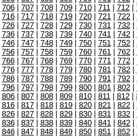
706
|
707
|
708
|
709
|
710
|
711
|
712
|
716
|
717
|
718
|
719
|
720
|
721
|
722
|
726
|
727
|
728
|
729
|
730
|
731
|
732
|
736
|
737
|
738
|
739
|
740
|
741
|
742
|
746
|
747
|
748
|
749
|
750
|
751
|
752
|
756
|
757
|
758
|
759
|
760
|
761
|
762
|
766
|
767
|
768
|
769
|
770
|
771
|
772
|
776
|
777
|
778
|
779
|
780
|
781
|
782
|
786
|
787
|
788
|
789
|
790
|
791
|
792
|
796
|
797
|
798
|
799
|
800
|
801
|
802
|
806
|
807
|
808
|
809
|
810
|
811
|
812
|
816
|
817
|
818
|
819
|
820
|
821
|
822
|
826
|
827
|
828
|
829
|
830
|
831
|
832
|
836
|
837
|
838
|
839
|
840
|
841
|
842
|
846
|
847
|
848
|
849
|
850
|
851
|
852
|