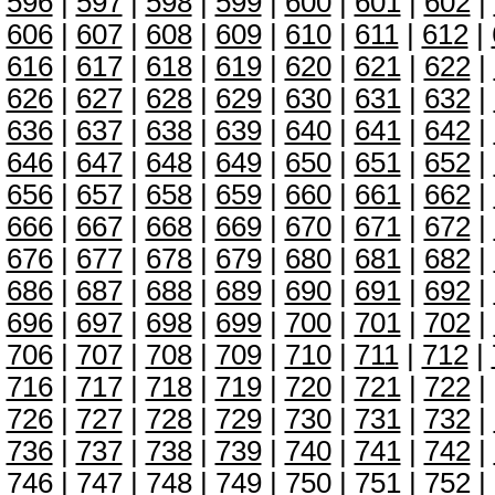
596
|
597
|
598
|
599
|
600
|
601
|
602
|
606
|
607
|
608
|
609
|
610
|
611
|
612
|
616
|
617
|
618
|
619
|
620
|
621
|
622
|
626
|
627
|
628
|
629
|
630
|
631
|
632
|
636
|
637
|
638
|
639
|
640
|
641
|
642
|
646
|
647
|
648
|
649
|
650
|
651
|
652
|
656
|
657
|
658
|
659
|
660
|
661
|
662
|
666
|
667
|
668
|
669
|
670
|
671
|
672
|
676
|
677
|
678
|
679
|
680
|
681
|
682
|
686
|
687
|
688
|
689
|
690
|
691
|
692
|
696
|
697
|
698
|
699
|
700
|
701
|
702
|
706
|
707
|
708
|
709
|
710
|
711
|
712
|
716
|
717
|
718
|
719
|
720
|
721
|
722
|
726
|
727
|
728
|
729
|
730
|
731
|
732
|
736
|
737
|
738
|
739
|
740
|
741
|
742
|
746
|
747
|
748
|
749
|
750
|
751
|
752
|