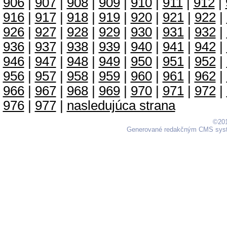
906
|
907
|
908
|
909
|
910
|
911
|
912
|
916
|
917
|
918
|
919
|
920
|
921
|
922
|
926
|
927
|
928
|
929
|
930
|
931
|
932
|
936
|
937
|
938
|
939
|
940
|
941
|
942
|
946
|
947
|
948
|
949
|
950
|
951
|
952
|
956
|
957
|
958
|
959
|
960
|
961
|
962
|
966
|
967
|
968
|
969
|
970
|
971
|
972
|
976
|
977
|
nasledujúca strana
©201
Generované redakčným CMS sy