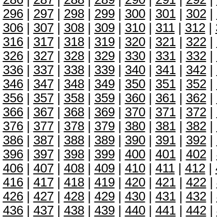
296
|
297
|
298
|
299
|
300
|
301
|
302
|
306
|
307
|
308
|
309
|
310
|
311
|
312
|
316
|
317
|
318
|
319
|
320
|
321
|
322
|
326
|
327
|
328
|
329
|
330
|
331
|
332
|
336
|
337
|
338
|
339
|
340
|
341
|
342
|
346
|
347
|
348
|
349
|
350
|
351
|
352
|
356
|
357
|
358
|
359
|
360
|
361
|
362
|
366
|
367
|
368
|
369
|
370
|
371
|
372
|
376
|
377
|
378
|
379
|
380
|
381
|
382
|
386
|
387
|
388
|
389
|
390
|
391
|
392
|
396
|
397
|
398
|
399
|
400
|
401
|
402
|
406
|
407
|
408
|
409
|
410
|
411
|
412
|
416
|
417
|
418
|
419
|
420
|
421
|
422
|
426
|
427
|
428
|
429
|
430
|
431
|
432
|
436
|
437
|
438
|
439
|
440
|
441
|
442
|