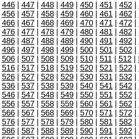
446
|
447
|
448
|
449
|
450
|
451
|
452
|
456
|
457
|
458
|
459
|
460
|
461
|
462
|
466
|
467
|
468
|
469
|
470
|
471
|
472
|
476
|
477
|
478
|
479
|
480
|
481
|
482
|
486
|
487
|
488
|
489
|
490
|
491
|
492
|
496
|
497
|
498
|
499
|
500
|
501
|
502
|
506
|
507
|
508
|
509
|
510
|
511
|
512
|
516
|
517
|
518
|
519
|
520
|
521
|
522
|
526
|
527
|
528
|
529
|
530
|
531
|
532
|
536
|
537
|
538
|
539
|
540
|
541
|
542
|
546
|
547
|
548
|
549
|
550
|
551
|
552
|
556
|
557
|
558
|
559
|
560
|
561
|
562
|
566
|
567
|
568
|
569
|
570
|
571
|
572
|
576
|
577
|
578
|
579
|
580
|
581
|
582
|
586
|
587
|
588
|
589
|
590
|
591
|
592
|