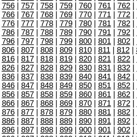
756
|
757
|
758
|
759
|
760
|
761
|
762
|
766
|
767
|
768
|
769
|
770
|
771
|
772
|
776
|
777
|
778
|
779
|
780
|
781
|
782
|
786
|
787
|
788
|
789
|
790
|
791
|
792
|
796
|
797
|
798
|
799
|
800
|
801
|
802
|
806
|
807
|
808
|
809
|
810
|
811
|
812
|
816
|
817
|
818
|
819
|
820
|
821
|
822
|
826
|
827
|
828
|
829
|
830
|
831
|
832
|
836
|
837
|
838
|
839
|
840
|
841
|
842
|
846
|
847
|
848
|
849
|
850
|
851
|
852
|
856
|
857
|
858
|
859
|
860
|
861
|
862
|
866
|
867
|
868
|
869
|
870
|
871
|
872
|
876
|
877
|
878
|
879
|
880
|
881
|
882
|
886
|
887
|
888
|
889
|
890
|
891
|
892
|
896
|
897
|
898
|
899
|
900
|
901
|
902
|