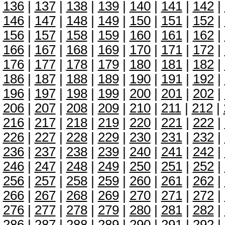
136
|
137
|
138
|
139
|
140
|
141
|
142
|
146
|
147
|
148
|
149
|
150
|
151
|
152
|
156
|
157
|
158
|
159
|
160
|
161
|
162
|
166
|
167
|
168
|
169
|
170
|
171
|
172
|
176
|
177
|
178
|
179
|
180
|
181
|
182
|
186
|
187
|
188
|
189
|
190
|
191
|
192
|
196
|
197
|
198
|
199
|
200
|
201
|
202
|
206
|
207
|
208
|
209
|
210
|
211
|
212
|
216
|
217
|
218
|
219
|
220
|
221
|
222
|
226
|
227
|
228
|
229
|
230
|
231
|
232
|
236
|
237
|
238
|
239
|
240
|
241
|
242
|
246
|
247
|
248
|
249
|
250
|
251
|
252
|
256
|
257
|
258
|
259
|
260
|
261
|
262
|
266
|
267
|
268
|
269
|
270
|
271
|
272
|
276
|
277
|
278
|
279
|
280
|
281
|
282
|
286
|
287
|
288
|
289
|
290
|
291
|
292
|