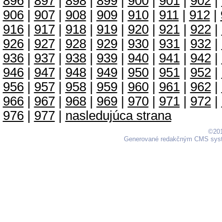
896
|
897
|
898
|
899
|
900
|
901
|
902
|
906
|
907
|
908
|
909
|
910
|
911
|
912
|
916
|
917
|
918
|
919
|
920
|
921
|
922
|
926
|
927
|
928
|
929
|
930
|
931
|
932
|
936
|
937
|
938
|
939
|
940
|
941
|
942
|
946
|
947
|
948
|
949
|
950
|
951
|
952
|
956
|
957
|
958
|
959
|
960
|
961
|
962
|
966
|
967
|
968
|
969
|
970
|
971
|
972
|
976
|
977
|
nasledujúca strana
©201
Generované redakčným CMS sy