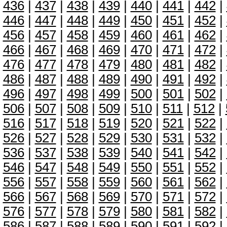
436
|
437
|
438
|
439
|
440
|
441
|
442
|
446
|
447
|
448
|
449
|
450
|
451
|
452
|
456
|
457
|
458
|
459
|
460
|
461
|
462
|
466
|
467
|
468
|
469
|
470
|
471
|
472
|
476
|
477
|
478
|
479
|
480
|
481
|
482
|
486
|
487
|
488
|
489
|
490
|
491
|
492
|
496
|
497
|
498
|
499
|
500
|
501
|
502
|
506
|
507
|
508
|
509
|
510
|
511
|
512
|
516
|
517
|
518
|
519
|
520
|
521
|
522
|
526
|
527
|
528
|
529
|
530
|
531
|
532
|
536
|
537
|
538
|
539
|
540
|
541
|
542
|
546
|
547
|
548
|
549
|
550
|
551
|
552
|
556
|
557
|
558
|
559
|
560
|
561
|
562
|
566
|
567
|
568
|
569
|
570
|
571
|
572
|
576
|
577
|
578
|
579
|
580
|
581
|
582
|
586
|
587
|
588
|
589
|
590
|
591
|
592
|