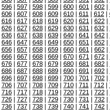
596
|
597
|
598
|
599
|
600
|
601
|
602
|
606
|
607
|
608
|
609
|
610
|
611
|
612
|
616
|
617
|
618
|
619
|
620
|
621
|
622
|
626
|
627
|
628
|
629
|
630
|
631
|
632
|
636
|
637
|
638
|
639
|
640
|
641
|
642
|
646
|
647
|
648
|
649
|
650
|
651
|
652
|
656
|
657
|
658
|
659
|
660
|
661
|
662
|
666
|
667
|
668
|
669
|
670
|
671
|
672
|
676
|
677
|
678
|
679
|
680
|
681
|
682
|
686
|
687
|
688
|
689
|
690
|
691
|
692
|
696
|
697
|
698
|
699
|
700
|
701
|
702
|
706
|
707
|
708
|
709
|
710
|
711
|
712
|
716
|
717
|
718
|
719
|
720
|
721
|
722
|
726
|
727
|
728
|
729
|
730
|
731
|
732
|
736
|
737
|
738
|
739
|
740
|
741
|
742
|