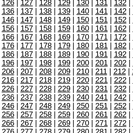
126
|
127
|
128
|
129
|
130
|
131
|
132
|
136
|
137
|
138
|
139
|
140
|
141
|
142
|
146
|
147
|
148
|
149
|
150
|
151
|
152
|
156
|
157
|
158
|
159
|
160
|
161
|
162
|
166
|
167
|
168
|
169
|
170
|
171
|
172
|
176
|
177
|
178
|
179
|
180
|
181
|
182
|
186
|
187
|
188
|
189
|
190
|
191
|
192
|
196
|
197
|
198
|
199
|
200
|
201
|
202
|
206
|
207
|
208
|
209
|
210
|
211
|
212
|
216
|
217
|
218
|
219
|
220
|
221
|
222
|
226
|
227
|
228
|
229
|
230
|
231
|
232
|
236
|
237
|
238
|
239
|
240
|
241
|
242
|
246
|
247
|
248
|
249
|
250
|
251
|
252
|
256
|
257
|
258
|
259
|
260
|
261
|
262
|
266
|
267
|
268
|
269
|
270
|
271
|
272
|
276
|
277
|
278
|
279
|
280
|
281
|
282
|