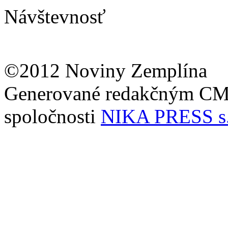
Návštevnosť
©2012 Noviny Zemplína
Generované redakčným C
spoločnosti
NIKA PRESS s.