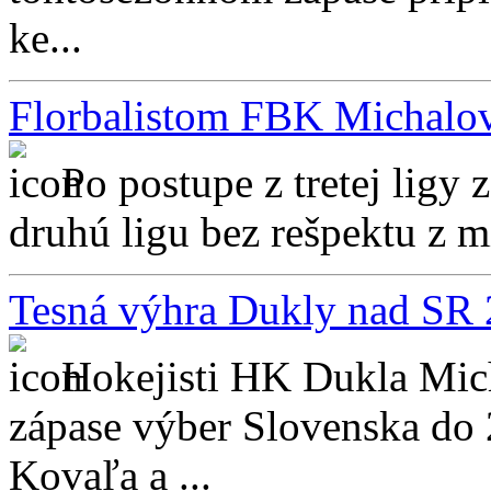
ke...
Florbalistom FBK Michalovc
Po postupe z tretej ligy 
druhú ligu bez rešpektu z mi
Tesná výhra Dukly nad SR 
Hokejisti HK Dukla Mic
zápase výber Slovenska do 
Kovaľa a ...