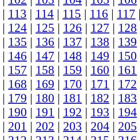
|
113
|
114
|
115
|
116
|
117
|
124
|
125
|
126
|
127
|
128
|
135
|
136
|
137
|
138
|
139
|
146
|
147
|
148
|
149
|
150
|
157
|
158
|
159
|
160
|
161
|
168
|
169
|
170
|
171
|
172
|
179
|
180
|
181
|
182
|
183
|
190
|
191
|
192
|
193
|
194
|
201
|
202
|
203
|
204
|
205