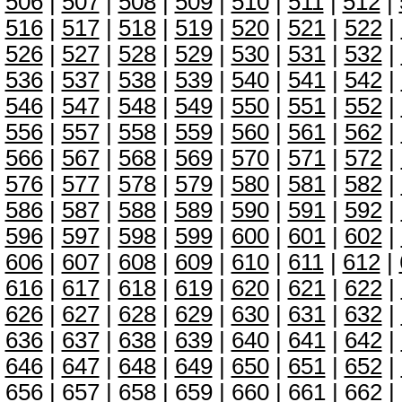
506
|
507
|
508
|
509
|
510
|
511
|
512
|
516
|
517
|
518
|
519
|
520
|
521
|
522
|
526
|
527
|
528
|
529
|
530
|
531
|
532
|
536
|
537
|
538
|
539
|
540
|
541
|
542
|
546
|
547
|
548
|
549
|
550
|
551
|
552
|
556
|
557
|
558
|
559
|
560
|
561
|
562
|
566
|
567
|
568
|
569
|
570
|
571
|
572
|
576
|
577
|
578
|
579
|
580
|
581
|
582
|
586
|
587
|
588
|
589
|
590
|
591
|
592
|
596
|
597
|
598
|
599
|
600
|
601
|
602
|
606
|
607
|
608
|
609
|
610
|
611
|
612
|
616
|
617
|
618
|
619
|
620
|
621
|
622
|
626
|
627
|
628
|
629
|
630
|
631
|
632
|
636
|
637
|
638
|
639
|
640
|
641
|
642
|
646
|
647
|
648
|
649
|
650
|
651
|
652
|
656
|
657
|
658
|
659
|
660
|
661
|
662
|