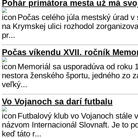
Pohár primátora mesta už má svoj
Počas celého júla mestský úrad v 
na Krymskej ulici rozhodol zorganizovať
pr...
Počas víkendu XVII. ročník Memor
Memoriál sa usporadúva od roku 
nestora ženského športu, jedného zo z
veľký...
Vo Vojanoch sa darí futbalu
Futbalový klub vo Vojanoch stále 
názvom Internacionál Slovnaft. Je to po
keď táto r...