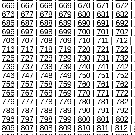
666
|
667
|
668
|
669
|
670
|
671
|
672
|
676
|
677
|
678
|
679
|
680
|
681
|
682
|
686
|
687
|
688
|
689
|
690
|
691
|
692
|
696
|
697
|
698
|
699
|
700
|
701
|
702
|
706
|
707
|
708
|
709
|
710
|
711
|
712
|
716
|
717
|
718
|
719
|
720
|
721
|
722
|
726
|
727
|
728
|
729
|
730
|
731
|
732
|
736
|
737
|
738
|
739
|
740
|
741
|
742
|
746
|
747
|
748
|
749
|
750
|
751
|
752
|
756
|
757
|
758
|
759
|
760
|
761
|
762
|
766
|
767
|
768
|
769
|
770
|
771
|
772
|
776
|
777
|
778
|
779
|
780
|
781
|
782
|
786
|
787
|
788
|
789
|
790
|
791
|
792
|
796
|
797
|
798
|
799
|
800
|
801
|
802
|
806
|
807
|
808
|
809
|
810
|
811
|
812
|