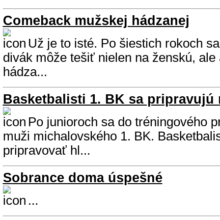
Comeback mužskej hádzanej
Už je to isté. Po šiestich rokoch 
divák môže tešiť nielen na ženskú, ale
hádza...
Basketbalisti 1. BK sa pripravujú
Po junioroch sa do tréningového pr
muži michalovského 1. BK. Basketbalis
pripravovať hl...
Sobrance doma úspešné
...