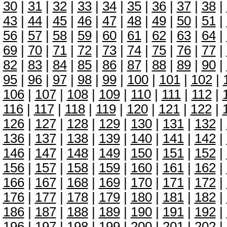
30
|
31
|
32
|
33
|
34
|
35
|
36
|
37
|
38
|
43
|
44
|
45
|
46
|
47
|
48
|
49
|
50
|
51
|
56
|
57
|
58
|
59
|
60
|
61
|
62
|
63
|
64
|
69
|
70
|
71
|
72
|
73
|
74
|
75
|
76
|
77
|
82
|
83
|
84
|
85
|
86
|
87
|
88
|
89
|
90
|
95
|
96
|
97
|
98
|
99
|
100
|
101
|
102
|
106
|
107
|
108
|
109
|
110
|
111
|
112
|
116
|
117
|
118
|
119
|
120
|
121
|
122
|
126
|
127
|
128
|
129
|
130
|
131
|
132
|
136
|
137
|
138
|
139
|
140
|
141
|
142
|
146
|
147
|
148
|
149
|
150
|
151
|
152
|
156
|
157
|
158
|
159
|
160
|
161
|
162
|
166
|
167
|
168
|
169
|
170
|
171
|
172
|
176
|
177
|
178
|
179
|
180
|
181
|
182
|
186
|
187
|
188
|
189
|
190
|
191
|
192
|
196
|
197
|
198
|
199
|
200
|
201
|
202
|