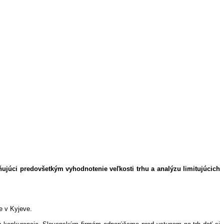
ňujúci predovšetkým vyhodnotenie veľkosti trhu a analýzu limitujúcich
e v Kyjeve.