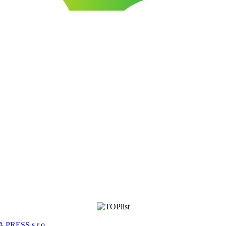
 PRESS s.r.o.