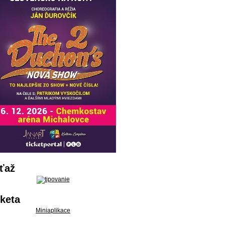
ťaž
keta
Miniaplikace