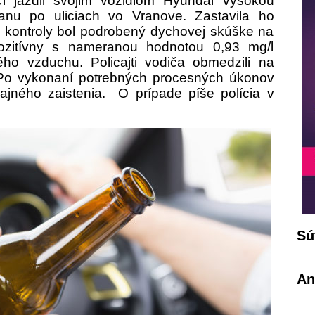
i jazdil svojim vozidlom Hyundai vysokou
ranu po uliciach vo Vranove. Zastavila ho
ci kontroly bol podrobený dychovej skúške na
pozitívny s nameranou hodnotou 0,93 mg/l
ého vzduchu. Policajti vodiča obmedzili na
 Po vykonaní potrebných procesných úkonov
ajného zaistenia. O prípade píše polícia v
Sú
An