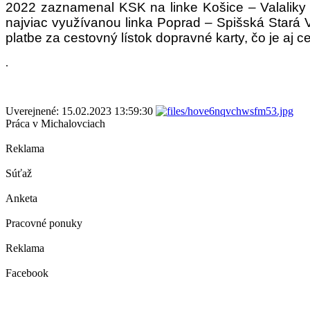
2022 zaznamenal KSK na linke Košice – Valaliky 
najviac využívanou linka Poprad – Spišská Stará
platbe za cestovný lístok dopravné karty, čo je aj
.
Uverejnené: 15.02.2023 13:59:30
Práca v Michalovciach
Reklama
Súťaž
Anketa
Pracovné ponuky
Reklama
Facebook