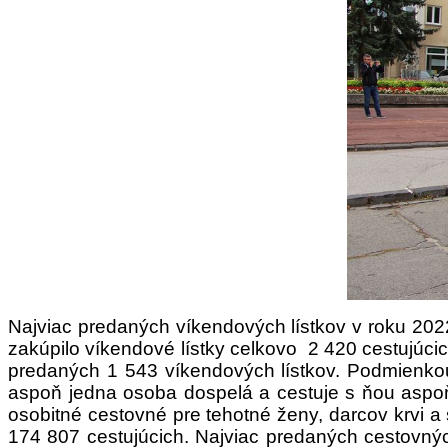
Najviac predaných víkendových lístkov v roku 202
zakúpilo víkendové lístky celkovo 2 420 cestujúci
predaných 1 543 víkendových lístkov. Podmienkou
aspoň jedna osoba dospelá a cestuje s ňou aspoň 
osobitné cestovné pre tehotné ženy, darcov krvi a 
174 807 cestujúcich.
Najviac predaných cestovnýc