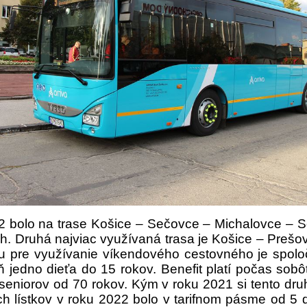
2 bolo na trase Košice – Sečovce – Michalovce – S
ch. Druhá najviac využívaná trasa je Košice – Prešo
 pre využívanie víkendového cestovného je spoloč
jedno dieťa do 15 rokov. Benefit platí počas sobôt
seniorov od 70 rokov. Kým v roku 2021 si tento druh 
h lístkov v roku 2022 bolo v tarifnom pásme od 5 