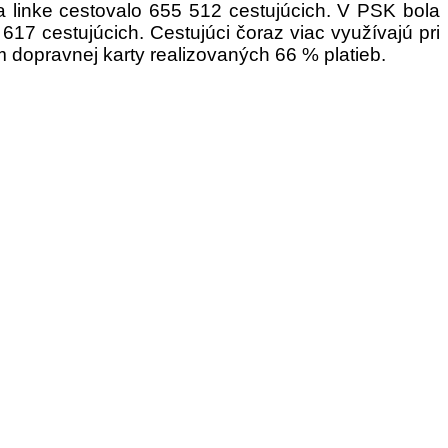
 linke cestovalo 655 512 cestujúcich. V PSK bola
 617 cestujúcich.
Cestujúci čoraz viac využívajú pri
m dopravnej karty realizovaných 66 % platieb.