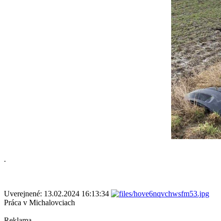
.
Uverejnené: 13.02.2024 16:13:34
Práca v Michalovciach
Reklama