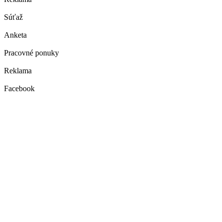
Súťaž
Anketa
Pracovné ponuky
Reklama
Facebook