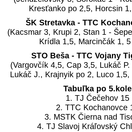
Kresťanko po 2,5, Horcsin 1
ŠK Stretavka - TTC Kochan
(Kacsmar 3, Krupi 2, Stan 1 - Šepeľ
Krídla 1,5, Marcinčák 1, 
STO Beša - TTC Vojany Ti
(Vargovčík 4,5, Cap 3,5, Lukáč P. 
Lukáč J., Krajnyik po 2, Luco 1,5,
Tabuľka po 5.kole
1. TJ Čečehov 15
2. TTC Kochanovce 
3. MSTK Čierna nad Tis
4. TJ Slavoj Kráľovský Ch