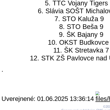
5. TTC Vojany Tigers
6. Slávia SOŠT Michalo
7. STO Kaluža 9
8. STO Beša 9
9. ŠK Bajany 9
10. OKST Budkovce
11. ŠK Stretavka 7
12. STK ZŠ Pavlovce nad
.
Uverejnené: 01.06.2025 13:36:14
©201