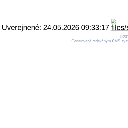
Uverejnené: 24.05.2026 09:33:17
©201
Generované redakčným CMS sy