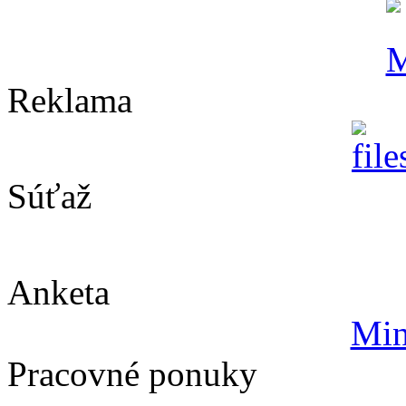
Reklama
Súťaž
Anketa
Min
Pracovné ponuky