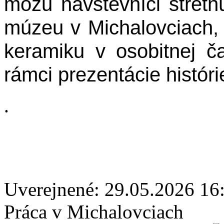
môžu návštevníci stret
múzeu v Michalovciach, 
keramiku v osobitnej ča
rámci prezentácie histór
.
Uverejnené: 29.05.2026 16
Práca v Michalovciach