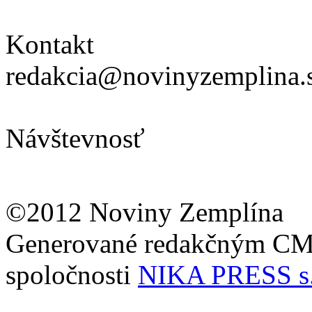
Kontakt
redakcia@novinyzemplina.
Návštevnosť
©2012 Noviny Zemplína
Generované redakčným C
spoločnosti
NIKA PRESS s.