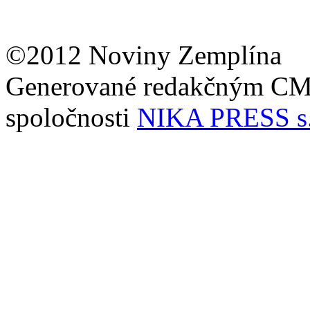
©2012 Noviny Zemplína
Generované redakčným C
spoločnosti
NIKA PRESS s.