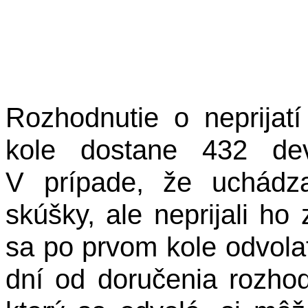
Rozhodnutie o neprijat
kole dostane 432 dev
V prípade, že uchádza
skúšky, ale neprijali h
sa po prvom kole odvola
dní od doručenia rozhod