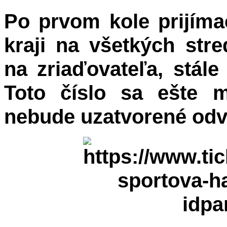
Po prvom kole prijím
kraji na všetkých str
na zriaďovateľa, stál
Toto číslo sa ešte 
nebude uzatvorené odv