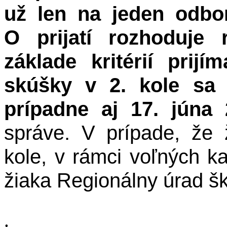
už len na jeden odbor
O prijatí rozhoduje 
základe kritérií prijí
skúšky v 2. kole sa 
prípadne aj 17. júna 
správe.
V prípade, že 
kole, v rámci voľných 
žiaka Regionálny úrad šk
.