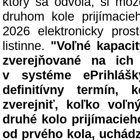
ktorý sa odvolá, si mô
druhom kole prijímacie
2026 elektronicky pros
listinne.
"
Voľné kapaci
zverejňované na ich
v systéme ePrihláš
definitívny termín,
zverejniť, koľko voľ
druhé kolo prijímacieh
od prvého kola, uchád