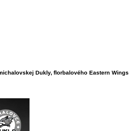
michalovskej Dukly, florbalového Eastern Wings