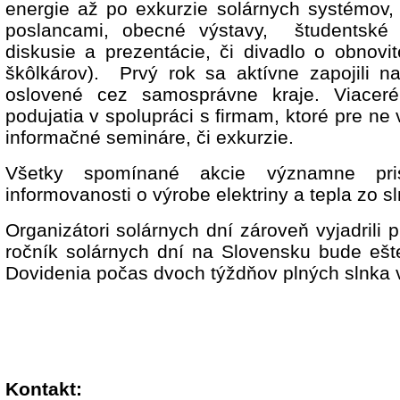
energie až po exkurzie solárnych systémov,
poslancami, obecné výstavy, študentské k
diskusie a prezentácie, či divadlo o obnovi
škôlkárov). Prvý rok sa aktívne zapojili na
oslovené cez samosprávne kraje. Viaceré 
podujatia v spolupráci s firmam, ktoré pre ne v
informačné semináre, či exkurzie.
Všetky spomínané akcie významne pris
informovanosti o výrobe elektriny a tepla zo sl
Organizátori solárnych dní zároveň vyjadrili 
ročník solárnych dní na Slovensku bude ešt
Dovidenia počas dvoch týždňov plných slnka 
Kontakt: