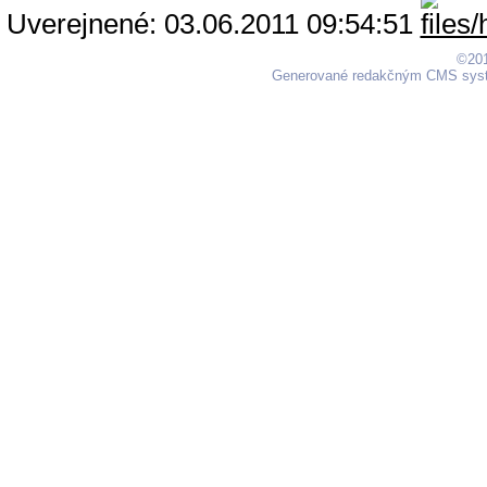
Uverejnené: 03.06.2011 09:54:51
©201
Generované redakčným CMS sy