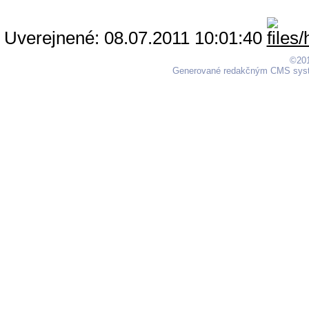
Uverejnené: 08.07.2011 10:01:40
©201
Generované redakčným CMS sy