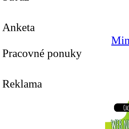
Anketa
Min
Pracovné ponuky
Reklama