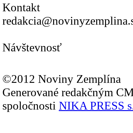
Kontakt
redakcia@novinyzemplina.
Návštevnosť
©2012 Noviny Zemplína
Generované redakčným C
spoločnosti
NIKA PRESS s.