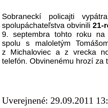
Sobraneckí policajti vypát
spolupáchateľstva obvinili
21-
9. septembra tohto roku na 
spolu s maloletým Tomášom 
z Michaloviec a z vrecka n
telefón. Obvinenému hrozí za 
Uverejnené: 29.09.2011 13