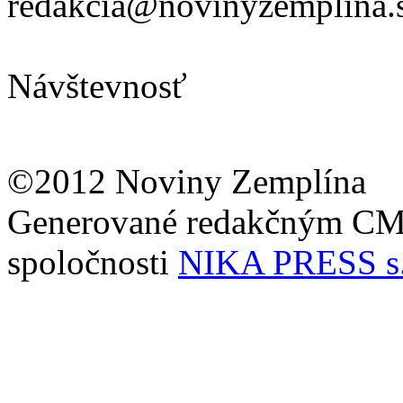
redakcia@novinyzemplina.
Návštevnosť
©2012 Noviny Zemplína
Generované redakčným C
spoločnosti
NIKA PRESS s.