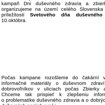
kampaň Dni duševného zdravia a zbie
organizujeme na území celého Slovenska
príležitosti
Svetového dňa duševného 
10.októbra.
Počas kampane rozošleme do čakární v
informačné materiály o duševnom zdraví
dobrovoľníkov v uliciach počas Zbierky aj
Chceme tak prispieť k zlepšeniu inform
o problematike duševného zdravia a o dobrý