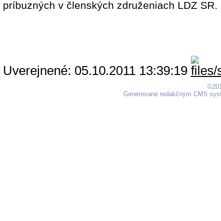
príbuzných v členských združeniach LDZ SR.
Uverejnené: 05.10.2011 13:39:19
©201
Generované redakčným CMS sy