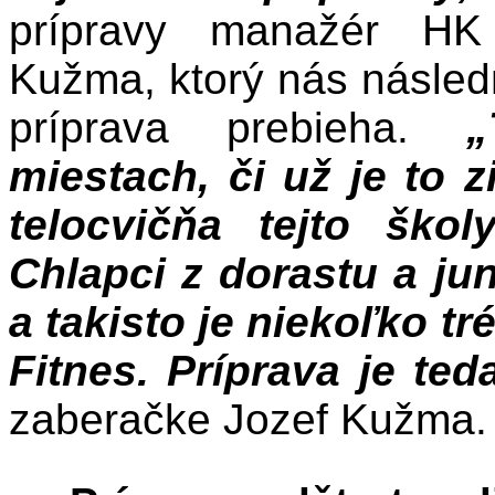
prípravy manažér HK
Kužma, ktorý nás násled
príprava prebieha.
„
miestach, či už je to z
telocvičňa tejto ško
Chlapci z dorastu a ju
a takisto je niekoľko t
Fitnes. Príprava je ted
zaberačke Jozef Kužma.