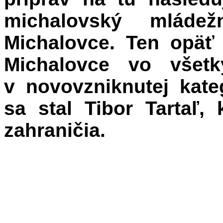
michalovský mláde
Michalovce. Ten opäť
Michalovce vo všetk
v novovzniknutej kate
sa stal Tibor Tartaľ,
zahraničia.