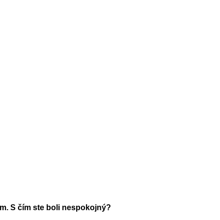
am. S čím ste boli nespokojný?