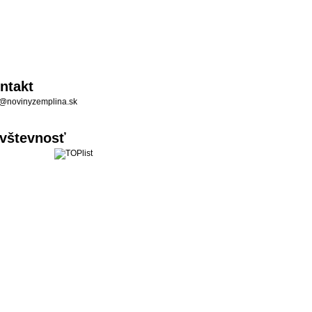
ntakt
@novinyzemplina.sk
vštevnosť