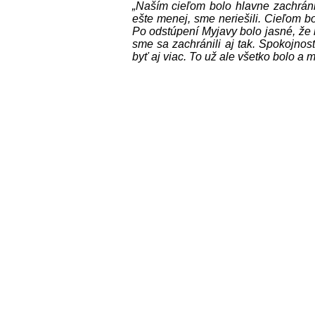
„Naším cieľom bolo hlavne zachráni
ešte menej, sme neriešili. Cieľom bo
Po odstúpení Myjavy bolo jasné, že
sme sa zachránili aj tak. Spokojno
byť aj viac. To už ale všetko bolo a