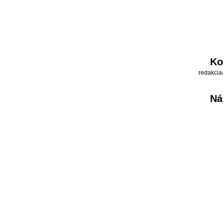
Ko
redakcia
Ná