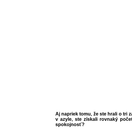
Aj napriek tomu, že ste hrali o tr
v azyle, ste získali rovnaký poč
spokojnosť?