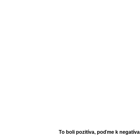
To boli pozitíva, poďme k negatív