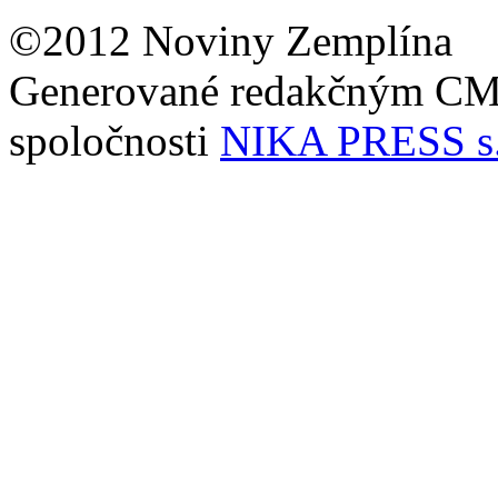
©2012 Noviny Zemplína
Generované redakčným C
spoločnosti
NIKA PRESS s.