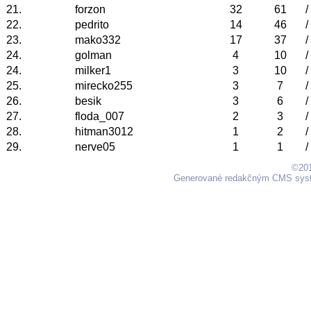
21.
forzon
32
61
/
22.
pedrito
14
46
/
23.
mako332
17
37
/
24.
golman
4
10
/
24.
milker1
3
10
/
25.
mirecko255
3
7
/
26.
besik
3
6
/
27.
floda_007
2
3
/
28.
hitman3012
1
2
/
29.
nerve05
1
1
/
©201
Generované redakčným CMS sy