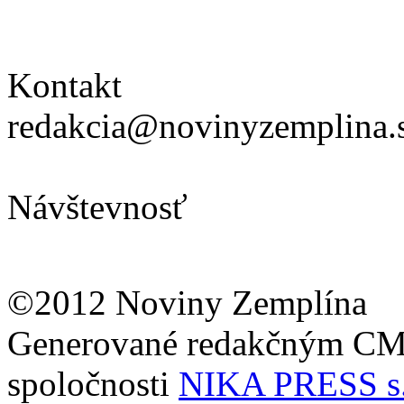
Kontakt
redakcia@novinyzemplina.
Návštevnosť
©2012 Noviny Zemplína
Generované redakčným C
spoločnosti
NIKA PRESS s.