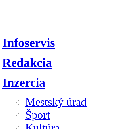
Infoservis
Redakcia
Inzercia
Mestský úrad
Šport
Kultúra