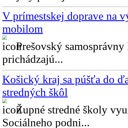
V prímestskej doprave na vý
mobilom
Prešovský samosprávny 
prichádzajú...
Košický kraj sa púšťa do ďa
stredných škôl
Župné stredné školy využ
Sociálneho podni...