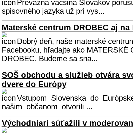
Prevažná väčšina Slovákov poruš
spisovného jazyka už pri vys...
Materské centrum DROBEC aj na
Dobrý deň, naše materské centrum
Facebooku, hľadajte ako MATERSK
DROBEC. Budeme sa sna...
SOŠ obchodu a služieb otvára sv
dvere do Európy
Vstupom Slovenska do Európsk
našim občanom otvorili ...
Východniari súťažili v moderovan