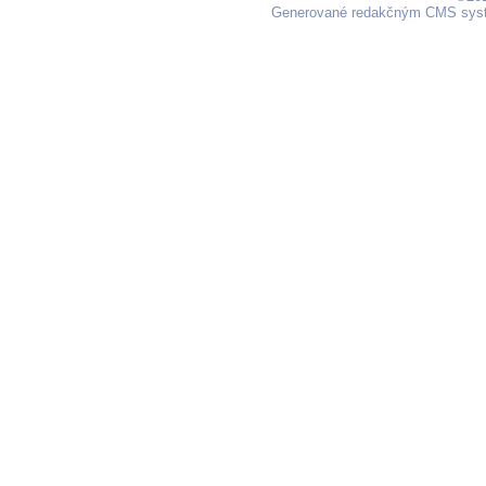
Generované redakčným CMS sy