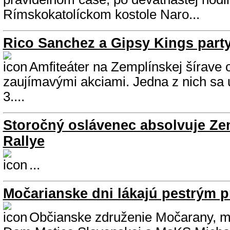
Rímskokatolíckom kostole Naro...
Rico Sanchez a Gipsy Kings party 
Amfiteáter na Zemplínskej šírave o
zaujímavými akciami. Jedna z nich sa 
3....
Storočný oslávenec absolvuje Ze
Rallye
...
Močarianske dni lákajú pestrým
Občianske združenie Močarany, m