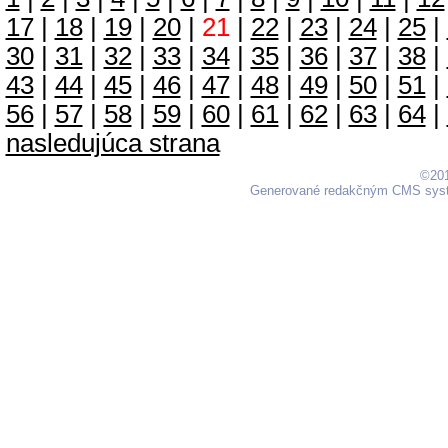
17
|
18
|
19
|
20
|
21
|
22
|
23
|
24
|
25
|
30
|
31
|
32
|
33
|
34
|
35
|
36
|
37
|
38
|
43
|
44
|
45
|
46
|
47
|
48
|
49
|
50
|
51
|
56
|
57
|
58
|
59
|
60
|
61
|
62
|
63
|
64
|
nasledujúca strana
©201
Generované redakčným CMS sy