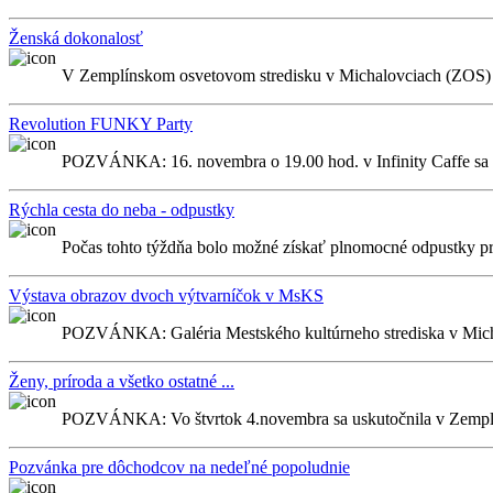
Ženská dokonalosť
V Zemplínskom osvetovom stredisku v Michalovciach (ZOS) 
Revolution FUNKY Party
POZVÁNKA: 16. novembra o 19.00 hod. v Infinity Caffe sa
Rýchla cesta do neba - odpustky
Počas tohto týždňa bolo možné získať plnomocné odpustky pre
Výstava obrazov dvoch výtvarníčok v MsKS
POZVÁNKA: Galéria Mestského kultúrneho strediska v Michal
Ženy, príroda a všetko ostatné ...
POZVÁNKA: Vo štvrtok 4.novembra sa uskutočnila v Zemp
Pozvánka pre dôchodcov na nedeľné popoludnie