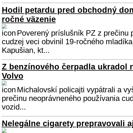
Hodil petardu pred obchodný dom
ročné väzenie
Poverený príslušník PZ z prečinu
cudzej veci obvinil 19-ročného mladíka
Kapušian, kt...
Z benzínového čerpadla ukradol 
Volvo
Michalovskí policajti vypátrali a v
prečinu neoprávneného používania cu
vozid...
Nelegálne cigarety prepravovali aj