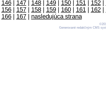
146
|
147
|
148
|
149
|
150
|
151
|
152
|
156
|
157
|
158
|
159
|
160
|
161
|
162
|
166
|
167
|
nasledujúca strana
©201
Generované redakčným CMS sy