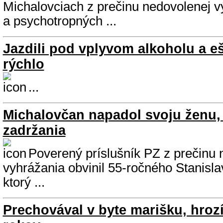
Michalovciach z prečinu nedovolenej
a psychotropných ...
Jazdili pod vplyvom alkoholu a eš
rýchlo
...
Michalovčan napadol svoju ženu, 
zadržania
Poverený príslušník PZ z prečinu
vyhrážania obvinil 55-ročného Stanisla
ktorý ...
Prechovával v byte marišku, hroz