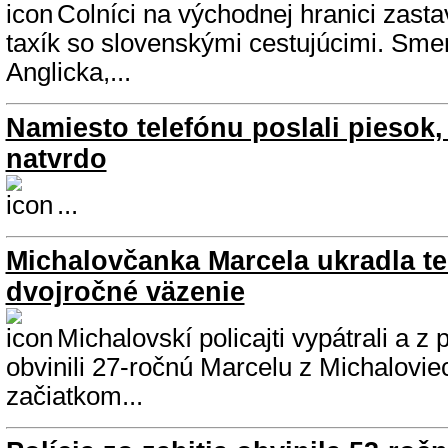
Colníci na východnej hranici zasta
taxík so slovenskými cestujúcimi. Sme
Anglicka,...
Namiesto telefónu poslali piesok,
natvrdo
...
Michalovčanka Marcela ukradla tel
dvojročné väzenie
Michalovskí policajti vypátrali a z
obvinili 27-ročnú Marcelu z Michalovi
začiatkom...