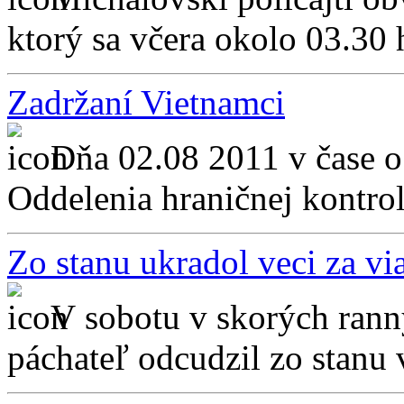
ktorý sa včera okolo 03.30 
Zadržaní Vietnamci
Dňa 02.08 2011 v čase o 
Oddelenia hraničnej kontro
Zo stanu ukradol veci za vi
V sobotu v skorých ran
páchateľ odcudzil zo stanu v