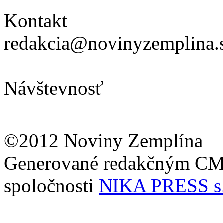
Kontakt
redakcia@novinyzemplina.
Návštevnosť
©2012 Noviny Zemplína
Generované redakčným C
spoločnosti
NIKA PRESS s.