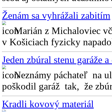
Ženám sa vyhrážali zabitím
Marián z Michaloviec vč
v Košiciach fyzicky napadol
Jeden zbúral stenu garáže a
Neznámy páchateľ na ul.
poškodil garáž tak, že zbúra
Kradli kovový materiál