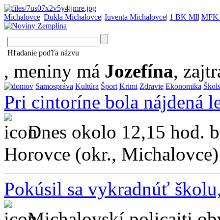
Michalovce
|
Dukla Michalovce
|
Iuventa Michalovce
|
1 BK MI
|
MFK 
Hľadanie poďľa názvu
, meniny má
Jozefína
, zajtr
Samospráva
Kultúra
Šport
Krimi
Zdravie
Ekonomika
Škol
Pri cintoríne bola nájdená l
Dnes okolo 12,15 hod. bo
Horovce (okr., Michalovce) 
Pokúsil sa vykradnúť školu, 
Michalovskí policajti o