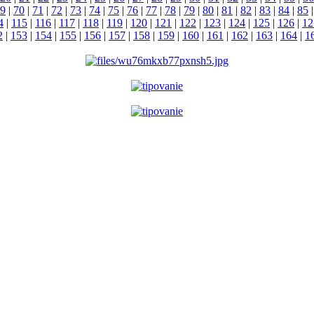
9
|
70
|
71
|
72
|
73
|
74
|
75
|
76
|
77
|
78
|
79
|
80
|
81
|
82
|
83
|
84
|
85
4
|
115
|
116
|
117
|
118
|
119
|
120
|
121
|
122
|
123
|
124
|
125
|
126
|
12
2
|
153
|
154
|
155
|
156
|
157
|
158
|
159
|
160
|
161
|
162
|
163
|
164
|
1