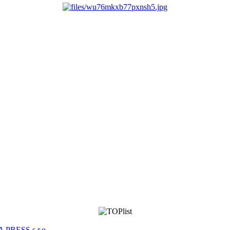
 PRESS s.r.o.