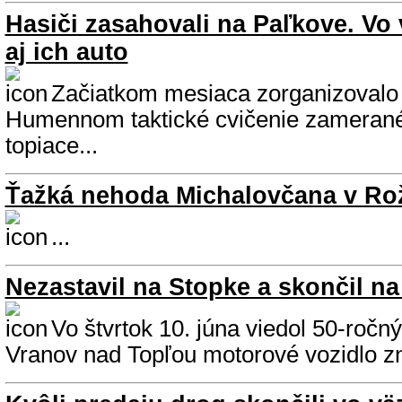
Hasiči zasahovali na Paľkove. Vo
aj ich auto
Začiatkom mesiaca zorganizoval
Humennom taktické cvičenie zameran
topiace...
Ťažká nehoda Michalovčana v Ro
...
Nezastavil na Stopke a skončil na
Vo štvrtok 10. júna viedol 50-ročn
Vranov nad Topľou motorové vozidlo zn.