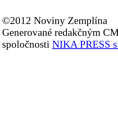
©2012 Noviny Zemplína
Generované redakčným C
spoločnosti
NIKA PRESS s.