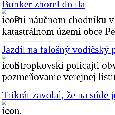
Bunker zhorel do tla
Pri náučnom chodníku v 
katastrálnom území obce Pet
Jazdil na falošný vodičský 
Stropkovskí policajti obv
pozmeňovanie verejnej listin
Trikrát zavolal, že na súde
...