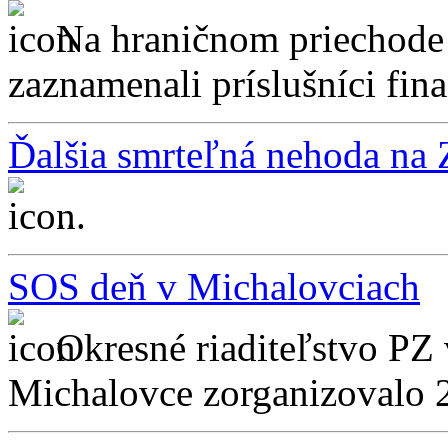
Na hraničnom priechod
zaznamenali príslušníci fina
Ďalšia smrteľná nehoda na
...
SOS deň v Michalovciach
Okresné riaditeľstvo PZ
Michalovce zorganizovalo 2