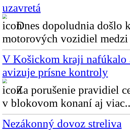
uzavretá
Dnes dopoludnia došlo k
motorových vozidiel medzi 
V Košickom kraji nafúkalo a
avizuje prísne kontroly
Za porušenie pravidiel c
v blokovom konaní aj viac..
Nezákonný dovoz streliva