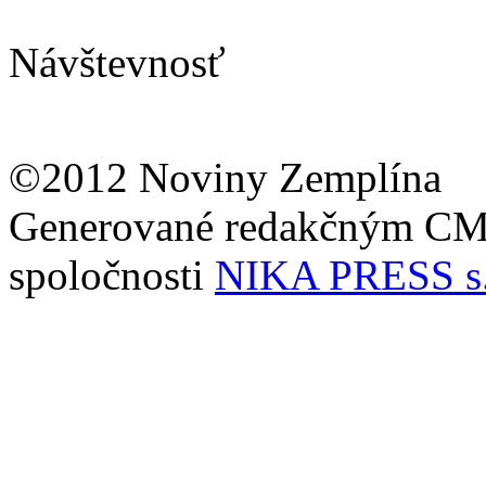
Návštevnosť
©2012 Noviny Zemplína
Generované redakčným C
spoločnosti
NIKA PRESS s.