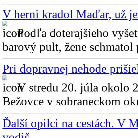
V herni kradol Maďar, už je
Podľa doterajšieho vyšet
barový pult, žene schmatol 
Pri dopravnej nehode prišie
V stredu 20. júla okolo 
Bežovce v sobraneckom okr
Ďalší opilci na cestách. V 
vodič