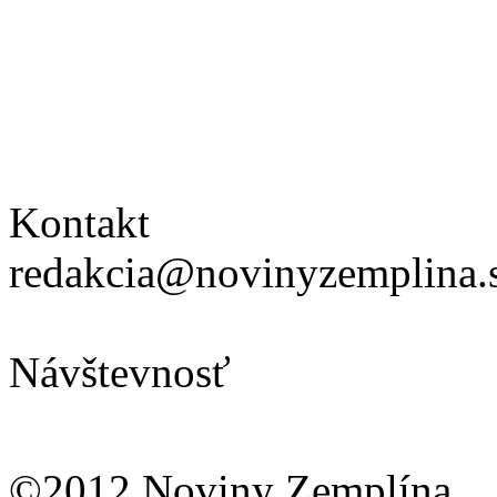
Kontakt
redakcia@novinyzemplina.
Návštevnosť
©2012 Noviny Zemplína