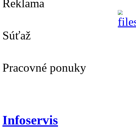
Reklama
Súťaž
Pracovné ponuky
Infoservis