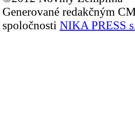
Generované redakčným C
spoločnosti
NIKA PRESS s.