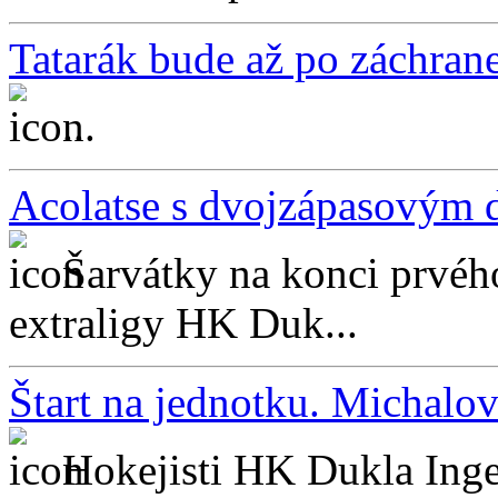
Tatarák bude až po záchran
...
Acolatse s dvojzápasovým 
Šarvátky na konci prvéh
extraligy HK Duk...
Štart na jednotku. Michalov
Hokejisti HK Dukla Inge