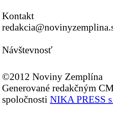
Kontakt
redakcia@novinyzemplina.
Návštevnosť
©2012 Noviny Zemplína
Generované redakčným C
spoločnosti
NIKA PRESS s.