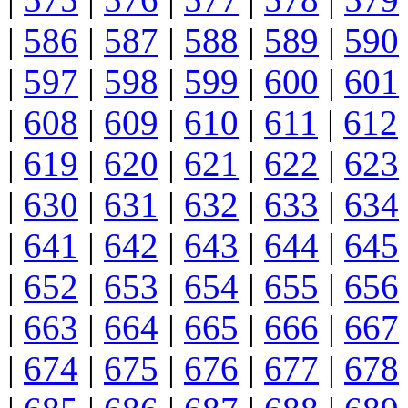
|
586
|
587
|
588
|
589
|
590
|
597
|
598
|
599
|
600
|
601
|
608
|
609
|
610
|
611
|
612
|
619
|
620
|
621
|
622
|
623
|
630
|
631
|
632
|
633
|
634
|
641
|
642
|
643
|
644
|
645
|
652
|
653
|
654
|
655
|
656
|
663
|
664
|
665
|
666
|
667
|
674
|
675
|
676
|
677
|
678