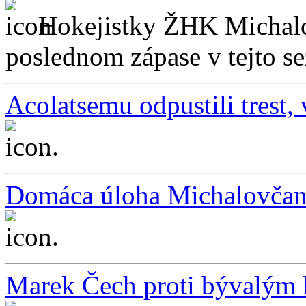
Hokejistky ŽHK Michalo
poslednom zápase v tejto sez
Acolatsemu odpustili trest,
...
Domáca úloha Michalovčan
...
Marek Čech proti bývalým