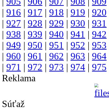
|
905
|
906
|
907
|
908
|
909
|
916
|
917
|
918
|
919
|
920
|
927
|
928
|
929
|
930
|
931
|
938
|
939
|
940
|
941
|
942
|
949
|
950
|
951
|
952
|
953
|
960
|
961
|
962
|
963
|
964
|
971
|
972
|
973
|
974
|
975
Reklama
Súťaž