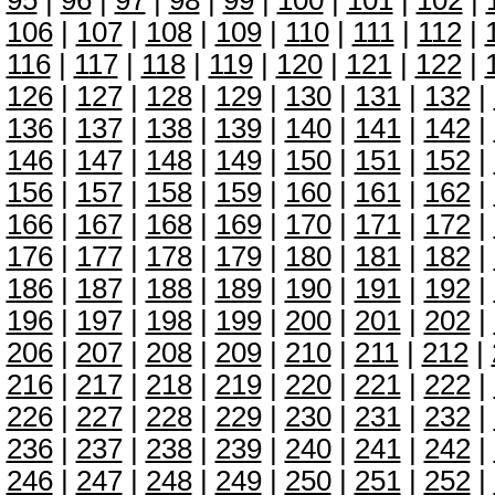
95
|
96
|
97
|
98
|
99
|
100
|
101
|
102
|
106
|
107
|
108
|
109
|
110
|
111
|
112
|
116
|
117
|
118
|
119
|
120
|
121
|
122
|
126
|
127
|
128
|
129
|
130
|
131
|
132
|
136
|
137
|
138
|
139
|
140
|
141
|
142
|
146
|
147
|
148
|
149
|
150
|
151
|
152
|
156
|
157
|
158
|
159
|
160
|
161
|
162
|
166
|
167
|
168
|
169
|
170
|
171
|
172
|
176
|
177
|
178
|
179
|
180
|
181
|
182
|
186
|
187
|
188
|
189
|
190
|
191
|
192
|
196
|
197
|
198
|
199
|
200
|
201
|
202
|
206
|
207
|
208
|
209
|
210
|
211
|
212
|
216
|
217
|
218
|
219
|
220
|
221
|
222
|
226
|
227
|
228
|
229
|
230
|
231
|
232
|
236
|
237
|
238
|
239
|
240
|
241
|
242
|
246
|
247
|
248
|
249
|
250
|
251
|
252
|