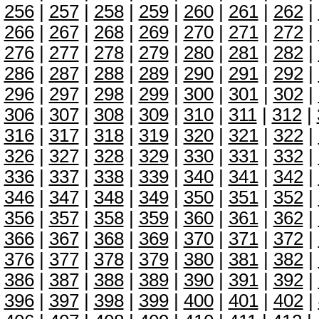
256
|
257
|
258
|
259
|
260
|
261
|
262
|
266
|
267
|
268
|
269
|
270
|
271
|
272
|
276
|
277
|
278
|
279
|
280
|
281
|
282
|
286
|
287
|
288
|
289
|
290
|
291
|
292
|
296
|
297
|
298
|
299
|
300
|
301
|
302
|
306
|
307
|
308
|
309
|
310
|
311
|
312
|
316
|
317
|
318
|
319
|
320
|
321
|
322
|
326
|
327
|
328
|
329
|
330
|
331
|
332
|
336
|
337
|
338
|
339
|
340
|
341
|
342
|
346
|
347
|
348
|
349
|
350
|
351
|
352
|
356
|
357
|
358
|
359
|
360
|
361
|
362
|
366
|
367
|
368
|
369
|
370
|
371
|
372
|
376
|
377
|
378
|
379
|
380
|
381
|
382
|
386
|
387
|
388
|
389
|
390
|
391
|
392
|
396
|
397
|
398
|
399
|
400
|
401
|
402
|