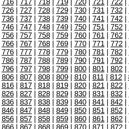
716
|
717
|
718
|
719
|
720
|
721
|
722
|
726
|
727
|
728
|
729
|
730
|
731
|
732
|
736
|
737
|
738
|
739
|
740
|
741
|
742
|
746
|
747
|
748
|
749
|
750
|
751
|
752
|
756
|
757
|
758
|
759
|
760
|
761
|
762
|
766
|
767
|
768
|
769
|
770
|
771
|
772
|
776
|
777
|
778
|
779
|
780
|
781
|
782
|
786
|
787
|
788
|
789
|
790
|
791
|
792
|
796
|
797
|
798
|
799
|
800
|
801
|
802
|
806
|
807
|
808
|
809
|
810
|
811
|
812
|
816
|
817
|
818
|
819
|
820
|
821
|
822
|
826
|
827
|
828
|
829
|
830
|
831
|
832
|
836
|
837
|
838
|
839
|
840
|
841
|
842
|
846
|
847
|
848
|
849
|
850
|
851
|
852
|
856
|
857
|
858
|
859
|
860
|
861
|
862
|
866
|
867
|
868
|
869
|
870
|
871
|
872
|