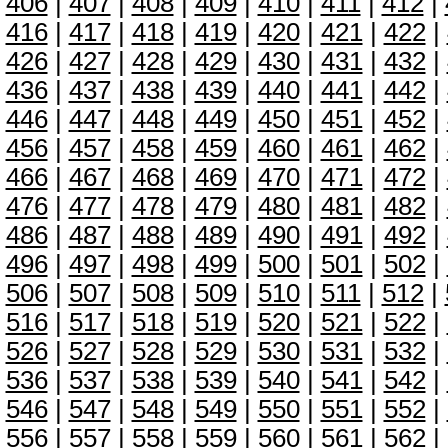
406
|
407
|
408
|
409
|
410
|
411
|
412
|
416
|
417
|
418
|
419
|
420
|
421
|
422
|
426
|
427
|
428
|
429
|
430
|
431
|
432
|
436
|
437
|
438
|
439
|
440
|
441
|
442
|
446
|
447
|
448
|
449
|
450
|
451
|
452
|
456
|
457
|
458
|
459
|
460
|
461
|
462
|
466
|
467
|
468
|
469
|
470
|
471
|
472
|
476
|
477
|
478
|
479
|
480
|
481
|
482
|
486
|
487
|
488
|
489
|
490
|
491
|
492
|
496
|
497
|
498
|
499
|
500
|
501
|
502
|
506
|
507
|
508
|
509
|
510
|
511
|
512
|
516
|
517
|
518
|
519
|
520
|
521
|
522
|
526
|
527
|
528
|
529
|
530
|
531
|
532
|
536
|
537
|
538
|
539
|
540
|
541
|
542
|
546
|
547
|
548
|
549
|
550
|
551
|
552
|
556
|
557
|
558
|
559
|
560
|
561
|
562
|