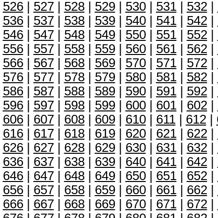
526
|
527
|
528
|
529
|
530
|
531
|
532
|
536
|
537
|
538
|
539
|
540
|
541
|
542
|
546
|
547
|
548
|
549
|
550
|
551
|
552
|
556
|
557
|
558
|
559
|
560
|
561
|
562
|
566
|
567
|
568
|
569
|
570
|
571
|
572
|
576
|
577
|
578
|
579
|
580
|
581
|
582
|
586
|
587
|
588
|
589
|
590
|
591
|
592
|
596
|
597
|
598
|
599
|
600
|
601
|
602
|
606
|
607
|
608
|
609
|
610
|
611
|
612
|
616
|
617
|
618
|
619
|
620
|
621
|
622
|
626
|
627
|
628
|
629
|
630
|
631
|
632
|
636
|
637
|
638
|
639
|
640
|
641
|
642
|
646
|
647
|
648
|
649
|
650
|
651
|
652
|
656
|
657
|
658
|
659
|
660
|
661
|
662
|
666
|
667
|
668
|
669
|
670
|
671
|
672
|