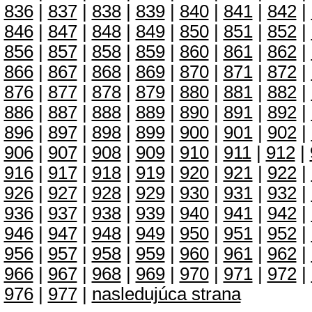
836
|
837
|
838
|
839
|
840
|
841
|
842
|
846
|
847
|
848
|
849
|
850
|
851
|
852
|
856
|
857
|
858
|
859
|
860
|
861
|
862
|
866
|
867
|
868
|
869
|
870
|
871
|
872
|
876
|
877
|
878
|
879
|
880
|
881
|
882
|
886
|
887
|
888
|
889
|
890
|
891
|
892
|
896
|
897
|
898
|
899
|
900
|
901
|
902
|
906
|
907
|
908
|
909
|
910
|
911
|
912
|
916
|
917
|
918
|
919
|
920
|
921
|
922
|
926
|
927
|
928
|
929
|
930
|
931
|
932
|
936
|
937
|
938
|
939
|
940
|
941
|
942
|
946
|
947
|
948
|
949
|
950
|
951
|
952
|
956
|
957
|
958
|
959
|
960
|
961
|
962
|
966
|
967
|
968
|
969
|
970
|
971
|
972
|
976
|
977
|
nasledujúca strana