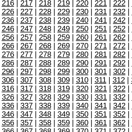
216
|
217
|
218
|
219
|
220
|
221
|
222
|
226
|
227
|
228
|
229
|
230
|
231
|
232
|
236
|
237
|
238
|
239
|
240
|
241
|
242
|
246
|
247
|
248
|
249
|
250
|
251
|
252
|
256
|
257
|
258
|
259
|
260
|
261
|
262
|
266
|
267
|
268
|
269
|
270
|
271
|
272
|
276
|
277
|
278
|
279
|
280
|
281
|
282
|
286
|
287
|
288
|
289
|
290
|
291
|
292
|
296
|
297
|
298
|
299
|
300
|
301
|
302
|
306
|
307
|
308
|
309
|
310
|
311
|
312
|
316
|
317
|
318
|
319
|
320
|
321
|
322
|
326
|
327
|
328
|
329
|
330
|
331
|
332
|
336
|
337
|
338
|
339
|
340
|
341
|
342
|
346
|
347
|
348
|
349
|
350
|
351
|
352
|
356
|
357
|
358
|
359
|
360
|
361
|
362
|
366
|
367
|
368
|
369
|
370
|
371
|
372
|