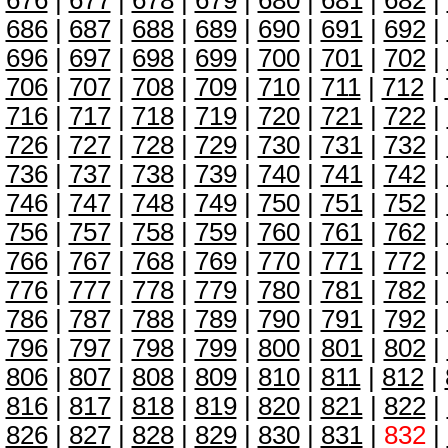
676
|
677
|
678
|
679
|
680
|
681
|
682
|
686
|
687
|
688
|
689
|
690
|
691
|
692
|
696
|
697
|
698
|
699
|
700
|
701
|
702
|
706
|
707
|
708
|
709
|
710
|
711
|
712
|
716
|
717
|
718
|
719
|
720
|
721
|
722
|
726
|
727
|
728
|
729
|
730
|
731
|
732
|
736
|
737
|
738
|
739
|
740
|
741
|
742
|
746
|
747
|
748
|
749
|
750
|
751
|
752
|
756
|
757
|
758
|
759
|
760
|
761
|
762
|
766
|
767
|
768
|
769
|
770
|
771
|
772
|
776
|
777
|
778
|
779
|
780
|
781
|
782
|
786
|
787
|
788
|
789
|
790
|
791
|
792
|
796
|
797
|
798
|
799
|
800
|
801
|
802
|
806
|
807
|
808
|
809
|
810
|
811
|
812
|
816
|
817
|
818
|
819
|
820
|
821
|
822
|
826
|
827
|
828
|
829
|
830
|
831
|
832
|