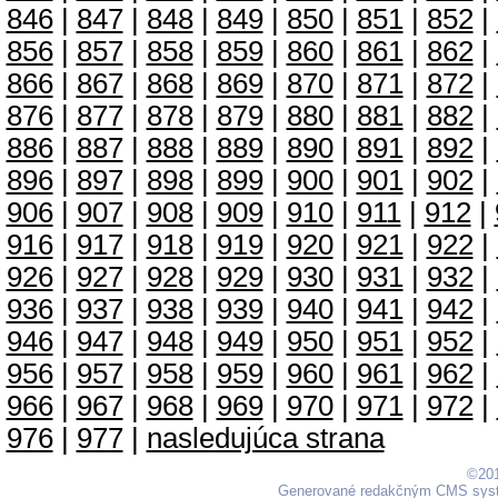
846
|
847
|
848
|
849
|
850
|
851
|
852
|
856
|
857
|
858
|
859
|
860
|
861
|
862
|
866
|
867
|
868
|
869
|
870
|
871
|
872
|
876
|
877
|
878
|
879
|
880
|
881
|
882
|
886
|
887
|
888
|
889
|
890
|
891
|
892
|
896
|
897
|
898
|
899
|
900
|
901
|
902
|
906
|
907
|
908
|
909
|
910
|
911
|
912
|
916
|
917
|
918
|
919
|
920
|
921
|
922
|
926
|
927
|
928
|
929
|
930
|
931
|
932
|
936
|
937
|
938
|
939
|
940
|
941
|
942
|
946
|
947
|
948
|
949
|
950
|
951
|
952
|
956
|
957
|
958
|
959
|
960
|
961
|
962
|
966
|
967
|
968
|
969
|
970
|
971
|
972
|
976
|
977
|
nasledujúca strana
©201
Generované redakčným CMS sy