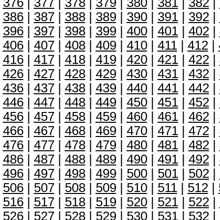
376
|
377
|
378
|
379
|
380
|
381
|
382
|
386
|
387
|
388
|
389
|
390
|
391
|
392
|
396
|
397
|
398
|
399
|
400
|
401
|
402
|
406
|
407
|
408
|
409
|
410
|
411
|
412
|
416
|
417
|
418
|
419
|
420
|
421
|
422
|
426
|
427
|
428
|
429
|
430
|
431
|
432
|
436
|
437
|
438
|
439
|
440
|
441
|
442
|
446
|
447
|
448
|
449
|
450
|
451
|
452
|
456
|
457
|
458
|
459
|
460
|
461
|
462
|
466
|
467
|
468
|
469
|
470
|
471
|
472
|
476
|
477
|
478
|
479
|
480
|
481
|
482
|
486
|
487
|
488
|
489
|
490
|
491
|
492
|
496
|
497
|
498
|
499
|
500
|
501
|
502
|
506
|
507
|
508
|
509
|
510
|
511
|
512
|
516
|
517
|
518
|
519
|
520
|
521
|
522
|
526
|
527
|
528
|
529
|
530
|
531
|
532
|