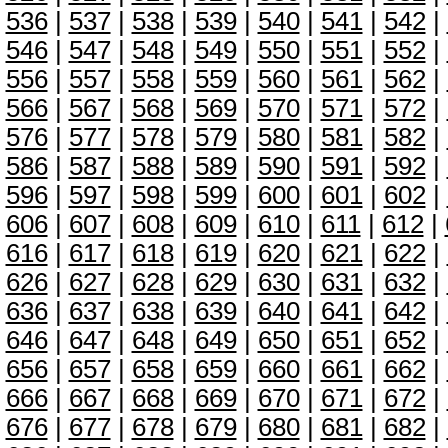
536
|
537
|
538
|
539
|
540
|
541
|
542
|
546
|
547
|
548
|
549
|
550
|
551
|
552
|
556
|
557
|
558
|
559
|
560
|
561
|
562
|
566
|
567
|
568
|
569
|
570
|
571
|
572
|
576
|
577
|
578
|
579
|
580
|
581
|
582
|
586
|
587
|
588
|
589
|
590
|
591
|
592
|
596
|
597
|
598
|
599
|
600
|
601
|
602
|
606
|
607
|
608
|
609
|
610
|
611
|
612
|
616
|
617
|
618
|
619
|
620
|
621
|
622
|
626
|
627
|
628
|
629
|
630
|
631
|
632
|
636
|
637
|
638
|
639
|
640
|
641
|
642
|
646
|
647
|
648
|
649
|
650
|
651
|
652
|
656
|
657
|
658
|
659
|
660
|
661
|
662
|
666
|
667
|
668
|
669
|
670
|
671
|
672
|
676
|
677
|
678
|
679
|
680
|
681
|
682
|