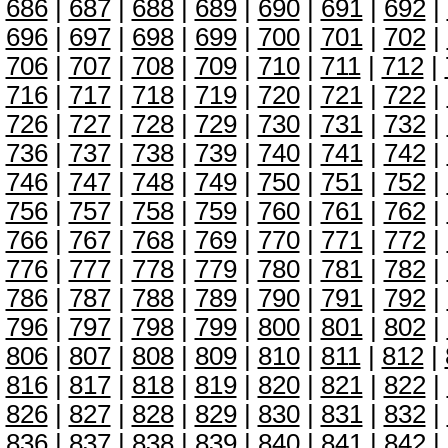
686
|
687
|
688
|
689
|
690
|
691
|
692
|
696
|
697
|
698
|
699
|
700
|
701
|
702
|
706
|
707
|
708
|
709
|
710
|
711
|
712
|
716
|
717
|
718
|
719
|
720
|
721
|
722
|
726
|
727
|
728
|
729
|
730
|
731
|
732
|
736
|
737
|
738
|
739
|
740
|
741
|
742
|
746
|
747
|
748
|
749
|
750
|
751
|
752
|
756
|
757
|
758
|
759
|
760
|
761
|
762
|
766
|
767
|
768
|
769
|
770
|
771
|
772
|
776
|
777
|
778
|
779
|
780
|
781
|
782
|
786
|
787
|
788
|
789
|
790
|
791
|
792
|
796
|
797
|
798
|
799
|
800
|
801
|
802
|
806
|
807
|
808
|
809
|
810
|
811
|
812
|
816
|
817
|
818
|
819
|
820
|
821
|
822
|
826
|
827
|
828
|
829
|
830
|
831
|
832
|
836
|
837
|
838
|
839
|
840
|
841
|
842
|