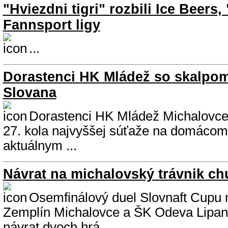
"Hviezdni tigri" rozbili Ice Beers,
Fannsport ligy
...
Dorastenci HK Mládež so skalpom
Slovana
Dorastenci HK Mládež Michalovce 
27. kola najvyššej súťaže na domácom
aktuálnym ...
Návrat na michalovský trávnik ch
Osemfinálový duel Slovnaft Cupu
Zemplín Michalovce a ŠK Odeva Lipany 
návrat dvoch hrá...