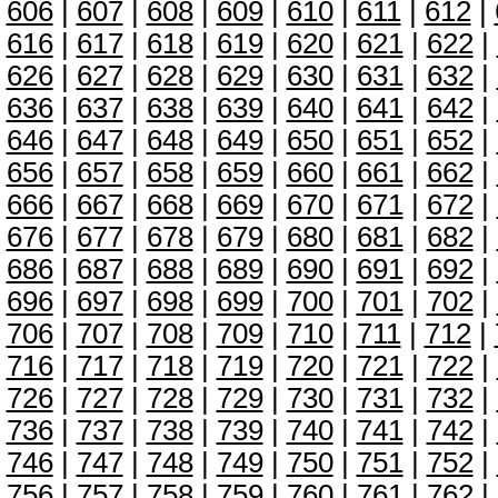
606
|
607
|
608
|
609
|
610
|
611
|
612
|
616
|
617
|
618
|
619
|
620
|
621
|
622
|
626
|
627
|
628
|
629
|
630
|
631
|
632
|
636
|
637
|
638
|
639
|
640
|
641
|
642
|
646
|
647
|
648
|
649
|
650
|
651
|
652
|
656
|
657
|
658
|
659
|
660
|
661
|
662
|
666
|
667
|
668
|
669
|
670
|
671
|
672
|
676
|
677
|
678
|
679
|
680
|
681
|
682
|
686
|
687
|
688
|
689
|
690
|
691
|
692
|
696
|
697
|
698
|
699
|
700
|
701
|
702
|
706
|
707
|
708
|
709
|
710
|
711
|
712
|
716
|
717
|
718
|
719
|
720
|
721
|
722
|
726
|
727
|
728
|
729
|
730
|
731
|
732
|
736
|
737
|
738
|
739
|
740
|
741
|
742
|
746
|
747
|
748
|
749
|
750
|
751
|
752
|
756
|
757
|
758
|
759
|
760
|
761
|
762
|