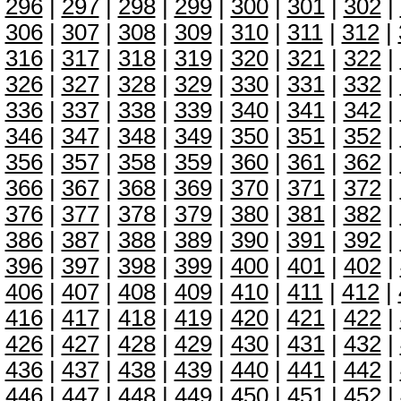
296
|
297
|
298
|
299
|
300
|
301
|
302
|
306
|
307
|
308
|
309
|
310
|
311
|
312
|
316
|
317
|
318
|
319
|
320
|
321
|
322
|
326
|
327
|
328
|
329
|
330
|
331
|
332
|
336
|
337
|
338
|
339
|
340
|
341
|
342
|
346
|
347
|
348
|
349
|
350
|
351
|
352
|
356
|
357
|
358
|
359
|
360
|
361
|
362
|
366
|
367
|
368
|
369
|
370
|
371
|
372
|
376
|
377
|
378
|
379
|
380
|
381
|
382
|
386
|
387
|
388
|
389
|
390
|
391
|
392
|
396
|
397
|
398
|
399
|
400
|
401
|
402
|
406
|
407
|
408
|
409
|
410
|
411
|
412
|
416
|
417
|
418
|
419
|
420
|
421
|
422
|
426
|
427
|
428
|
429
|
430
|
431
|
432
|
436
|
437
|
438
|
439
|
440
|
441
|
442
|
446
|
447
|
448
|
449
|
450
|
451
|
452
|