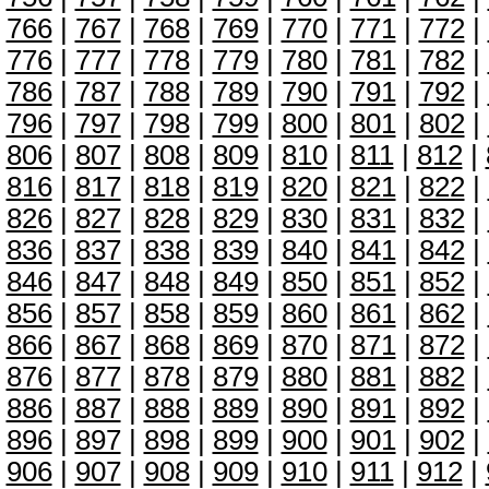
766
|
767
|
768
|
769
|
770
|
771
|
772
|
776
|
777
|
778
|
779
|
780
|
781
|
782
|
786
|
787
|
788
|
789
|
790
|
791
|
792
|
796
|
797
|
798
|
799
|
800
|
801
|
802
|
806
|
807
|
808
|
809
|
810
|
811
|
812
|
816
|
817
|
818
|
819
|
820
|
821
|
822
|
826
|
827
|
828
|
829
|
830
|
831
|
832
|
836
|
837
|
838
|
839
|
840
|
841
|
842
|
846
|
847
|
848
|
849
|
850
|
851
|
852
|
856
|
857
|
858
|
859
|
860
|
861
|
862
|
866
|
867
|
868
|
869
|
870
|
871
|
872
|
876
|
877
|
878
|
879
|
880
|
881
|
882
|
886
|
887
|
888
|
889
|
890
|
891
|
892
|
896
|
897
|
898
|
899
|
900
|
901
|
902
|
906
|
907
|
908
|
909
|
910
|
911
|
912
|