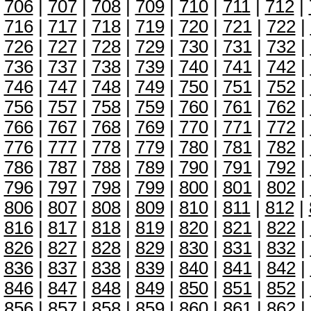
706
|
707
|
708
|
709
|
710
|
711
|
712
|
716
|
717
|
718
|
719
|
720
|
721
|
722
|
726
|
727
|
728
|
729
|
730
|
731
|
732
|
736
|
737
|
738
|
739
|
740
|
741
|
742
|
746
|
747
|
748
|
749
|
750
|
751
|
752
|
756
|
757
|
758
|
759
|
760
|
761
|
762
|
766
|
767
|
768
|
769
|
770
|
771
|
772
|
776
|
777
|
778
|
779
|
780
|
781
|
782
|
786
|
787
|
788
|
789
|
790
|
791
|
792
|
796
|
797
|
798
|
799
|
800
|
801
|
802
|
806
|
807
|
808
|
809
|
810
|
811
|
812
|
816
|
817
|
818
|
819
|
820
|
821
|
822
|
826
|
827
|
828
|
829
|
830
|
831
|
832
|
836
|
837
|
838
|
839
|
840
|
841
|
842
|
846
|
847
|
848
|
849
|
850
|
851
|
852
|
856
|
857
|
858
|
859
|
860
|
861
|
862
|