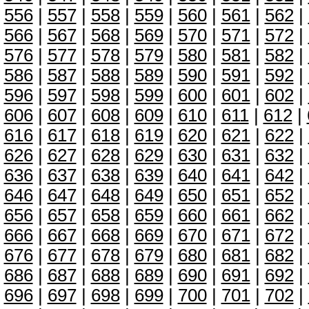
556
|
557
|
558
|
559
|
560
|
561
|
562
|
566
|
567
|
568
|
569
|
570
|
571
|
572
|
576
|
577
|
578
|
579
|
580
|
581
|
582
|
586
|
587
|
588
|
589
|
590
|
591
|
592
|
596
|
597
|
598
|
599
|
600
|
601
|
602
|
606
|
607
|
608
|
609
|
610
|
611
|
612
|
616
|
617
|
618
|
619
|
620
|
621
|
622
|
626
|
627
|
628
|
629
|
630
|
631
|
632
|
636
|
637
|
638
|
639
|
640
|
641
|
642
|
646
|
647
|
648
|
649
|
650
|
651
|
652
|
656
|
657
|
658
|
659
|
660
|
661
|
662
|
666
|
667
|
668
|
669
|
670
|
671
|
672
|
676
|
677
|
678
|
679
|
680
|
681
|
682
|
686
|
687
|
688
|
689
|
690
|
691
|
692
|
696
|
697
|
698
|
699
|
700
|
701
|
702
|