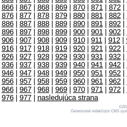
866
|
867
|
868
|
869
|
870
|
871
|
872
|
876
|
877
|
878
|
879
|
880
|
881
|
882
|
886
|
887
|
888
|
889
|
890
|
891
|
892
|
896
|
897
|
898
|
899
|
900
|
901
|
902
|
906
|
907
|
908
|
909
|
910
|
911
|
912
|
916
|
917
|
918
|
919
|
920
|
921
|
922
|
926
|
927
|
928
|
929
|
930
|
931
|
932
|
936
|
937
|
938
|
939
|
940
|
941
|
942
|
946
|
947
|
948
|
949
|
950
|
951
|
952
|
956
|
957
|
958
|
959
|
960
|
961
|
962
|
966
|
967
|
968
|
969
|
970
|
971
|
972
|
976
|
977
|
nasledujúca strana
©201
Generované redakčným CMS sy