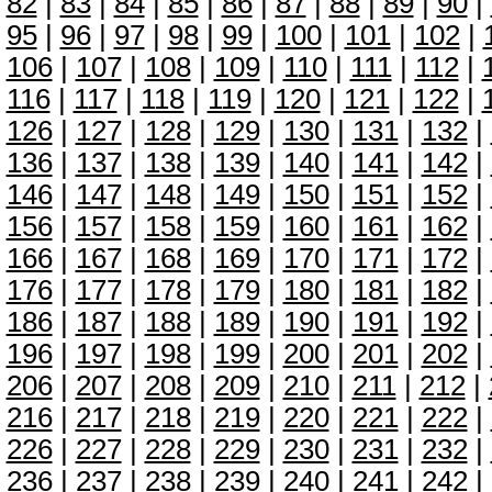
82
|
83
|
84
|
85
|
86
|
87
|
88
|
89
|
90
|
95
|
96
|
97
|
98
|
99
|
100
|
101
|
102
|
106
|
107
|
108
|
109
|
110
|
111
|
112
|
116
|
117
|
118
|
119
|
120
|
121
|
122
|
126
|
127
|
128
|
129
|
130
|
131
|
132
|
136
|
137
|
138
|
139
|
140
|
141
|
142
|
146
|
147
|
148
|
149
|
150
|
151
|
152
|
156
|
157
|
158
|
159
|
160
|
161
|
162
|
166
|
167
|
168
|
169
|
170
|
171
|
172
|
176
|
177
|
178
|
179
|
180
|
181
|
182
|
186
|
187
|
188
|
189
|
190
|
191
|
192
|
196
|
197
|
198
|
199
|
200
|
201
|
202
|
206
|
207
|
208
|
209
|
210
|
211
|
212
|
216
|
217
|
218
|
219
|
220
|
221
|
222
|
226
|
227
|
228
|
229
|
230
|
231
|
232
|
236
|
237
|
238
|
239
|
240
|
241
|
242
|