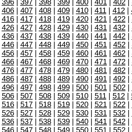
396
|
397
|
398
|
399
|
400
|
401
|
402
|
406
|
407
|
408
|
409
|
410
|
411
|
412
|
416
|
417
|
418
|
419
|
420
|
421
|
422
|
426
|
427
|
428
|
429
|
430
|
431
|
432
|
436
|
437
|
438
|
439
|
440
|
441
|
442
|
446
|
447
|
448
|
449
|
450
|
451
|
452
|
456
|
457
|
458
|
459
|
460
|
461
|
462
|
466
|
467
|
468
|
469
|
470
|
471
|
472
|
476
|
477
|
478
|
479
|
480
|
481
|
482
|
486
|
487
|
488
|
489
|
490
|
491
|
492
|
496
|
497
|
498
|
499
|
500
|
501
|
502
|
506
|
507
|
508
|
509
|
510
|
511
|
512
|
516
|
517
|
518
|
519
|
520
|
521
|
522
|
526
|
527
|
528
|
529
|
530
|
531
|
532
|
536
|
537
|
538
|
539
|
540
|
541
|
542
|
546
|
547
|
548
|
549
|
550
|
551
|
552
|