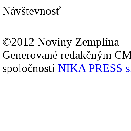
Návštevnosť
©2012 Noviny Zemplína
Generované redakčným C
spoločnosti
NIKA PRESS s.