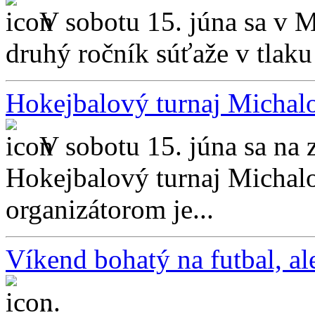
V sobotu 15. júna sa v M
druhý ročník súťaže v tlaku 
Hokejbalový turnaj Michalo
V sobotu 15. júna sa na
Hokejbalový turnaj Michal
organizátorom je...
Víkend bohatý na futbal, ale
...