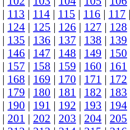
|
102
|
103
|
104
|
105
|
106
|
113
|
114
|
115
|
116
|
117
|
124
|
125
|
126
|
127
|
128
|
135
|
136
|
137
|
138
|
139
|
146
|
147
|
148
|
149
|
150
|
157
|
158
|
159
|
160
|
161
|
168
|
169
|
170
|
171
|
172
|
179
|
180
|
181
|
182
|
183
|
190
|
191
|
192
|
193
|
194
|
201
|
202
|
203
|
204
|
205