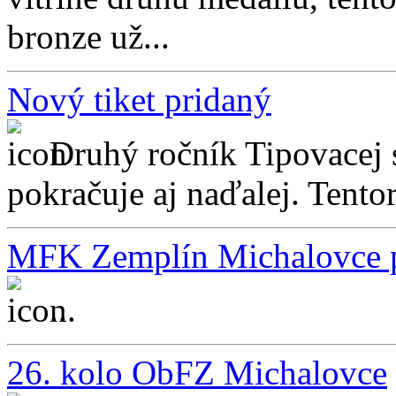
bronze už...
Nový tiket pridaný
Druhý ročník Tipovacej
pokračuje aj naďalej. Tentor
MFK Zemplín Michalovce p
...
26. kolo ObFZ Michalovce