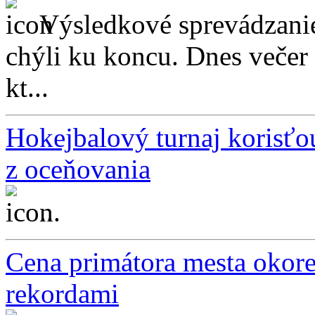
Výsledkové sprevádzani
chýli ku koncu. Dnes večer 
kt...
Hokejbalový turnaj korisťou
z oceňovania
...
Cena primátora mesta okor
rekordami