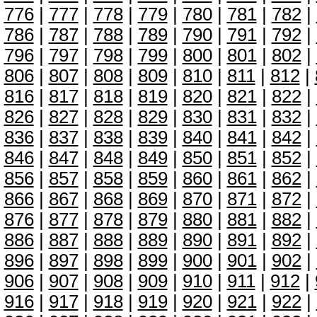
776
|
777
|
778
|
779
|
780
|
781
|
782
|
786
|
787
|
788
|
789
|
790
|
791
|
792
|
796
|
797
|
798
|
799
|
800
|
801
|
802
|
806
|
807
|
808
|
809
|
810
|
811
|
812
|
816
|
817
|
818
|
819
|
820
|
821
|
822
|
826
|
827
|
828
|
829
|
830
|
831
|
832
|
836
|
837
|
838
|
839
|
840
|
841
|
842
|
846
|
847
|
848
|
849
|
850
|
851
|
852
|
856
|
857
|
858
|
859
|
860
|
861
|
862
|
866
|
867
|
868
|
869
|
870
|
871
|
872
|
876
|
877
|
878
|
879
|
880
|
881
|
882
|
886
|
887
|
888
|
889
|
890
|
891
|
892
|
896
|
897
|
898
|
899
|
900
|
901
|
902
|
906
|
907
|
908
|
909
|
910
|
911
|
912
|
916
|
917
|
918
|
919
|
920
|
921
|
922
|