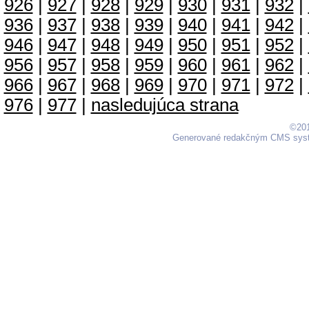
926
|
927
|
928
|
929
|
930
|
931
|
932
|
936
|
937
|
938
|
939
|
940
|
941
|
942
|
946
|
947
|
948
|
949
|
950
|
951
|
952
|
956
|
957
|
958
|
959
|
960
|
961
|
962
|
966
|
967
|
968
|
969
|
970
|
971
|
972
|
976
|
977
|
nasledujúca strana
©201
Generované redakčným CMS sy