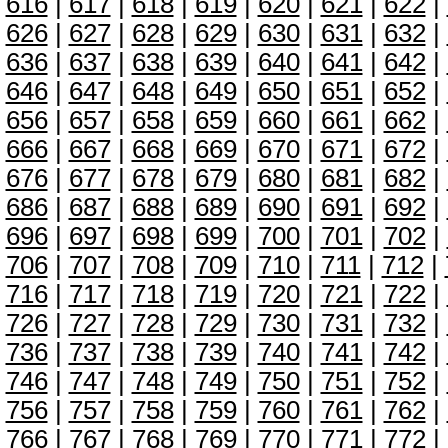
616
|
617
|
618
|
619
|
620
|
621
|
622
|
626
|
627
|
628
|
629
|
630
|
631
|
632
|
636
|
637
|
638
|
639
|
640
|
641
|
642
|
646
|
647
|
648
|
649
|
650
|
651
|
652
|
656
|
657
|
658
|
659
|
660
|
661
|
662
|
666
|
667
|
668
|
669
|
670
|
671
|
672
|
676
|
677
|
678
|
679
|
680
|
681
|
682
|
686
|
687
|
688
|
689
|
690
|
691
|
692
|
696
|
697
|
698
|
699
|
700
|
701
|
702
|
706
|
707
|
708
|
709
|
710
|
711
|
712
|
716
|
717
|
718
|
719
|
720
|
721
|
722
|
726
|
727
|
728
|
729
|
730
|
731
|
732
|
736
|
737
|
738
|
739
|
740
|
741
|
742
|
746
|
747
|
748
|
749
|
750
|
751
|
752
|
756
|
757
|
758
|
759
|
760
|
761
|
762
|
766
|
767
|
768
|
769
|
770
|
771
|
772
|