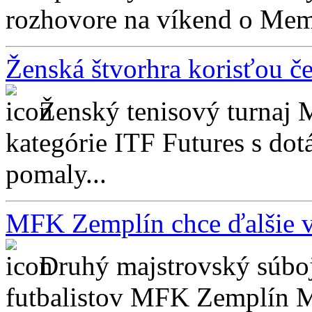
rozhovore na víkend o Memor
Ženská štvorhra korisťou če
Ženský tenisový turnaj 
kategórie ITF Futures s dot
pomaly...
MFK Zemplín chce ďalšie v
Druhý majstrovský súboj
futbalistov MFK Zemplín Mi