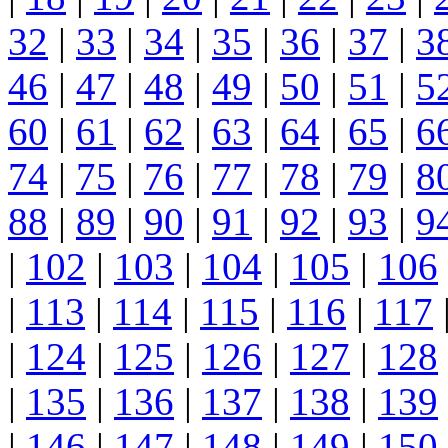
32
|
33
|
34
|
35
|
36
|
37
|
3
46
|
47
|
48
|
49
|
50
|
51
|
5
60
|
61
|
62
|
63
|
64
|
65
|
6
74
|
75
|
76
|
77
|
78
|
79
|
8
88
|
89
|
90
|
91
|
92
|
93
|
9
|
102
|
103
|
104
|
105
|
106
|
113
|
114
|
115
|
116
|
117
|
124
|
125
|
126
|
127
|
128
|
135
|
136
|
137
|
138
|
139
|
146
|
147
|
148
|
149
|
150