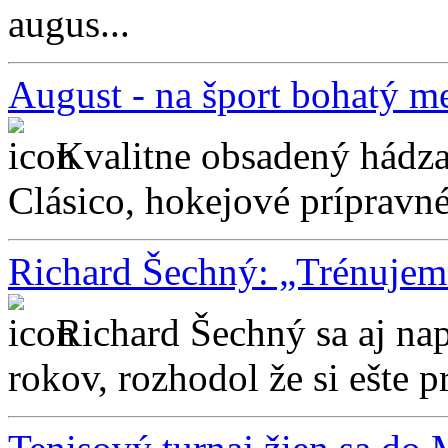
augus...
August - na šport bohatý m
Kvalitne obsadený hádzan
Clásico, hokejové prípravné 
Richard Šechný: „Trénujem 
Richard Šechný sa aj nap
rokov, rozhodol že si ešte pr