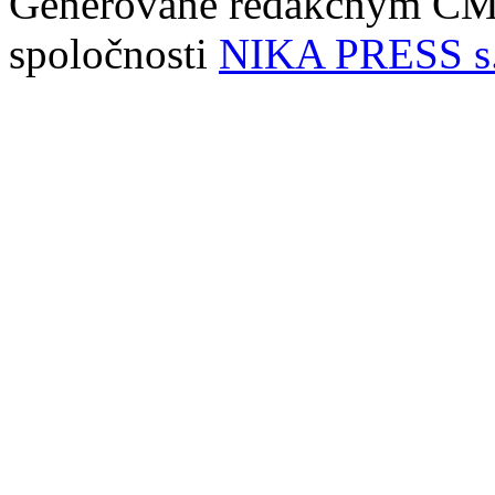
Generované redakčným C
spoločnosti
NIKA PRESS s.