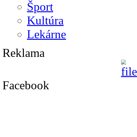
Šport
Kultúra
Lekárne
Reklama
Facebook