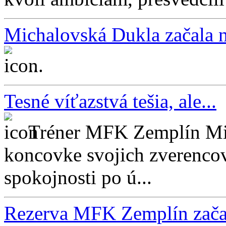
Michalovská Dukla začala 
...
Tesné víťazstvá tešia, ale...
Tréner MFK Zemplín Mic
koncovke svojich zverenco
spokojnosti po ú...
Rezerva MFK Zemplín začala