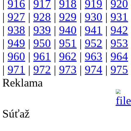
|
916
|
917
|
918
|
919
|
920
|
927
|
928
|
929
|
930
|
931
|
938
|
939
|
940
|
941
|
942
|
949
|
950
|
951
|
952
|
953
|
960
|
961
|
962
|
963
|
964
|
971
|
972
|
973
|
974
|
975
Reklama
Súťaž