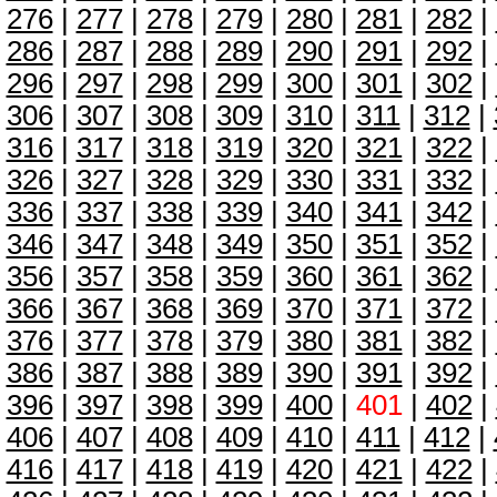
276
|
277
|
278
|
279
|
280
|
281
|
282
|
286
|
287
|
288
|
289
|
290
|
291
|
292
|
296
|
297
|
298
|
299
|
300
|
301
|
302
|
306
|
307
|
308
|
309
|
310
|
311
|
312
|
316
|
317
|
318
|
319
|
320
|
321
|
322
|
326
|
327
|
328
|
329
|
330
|
331
|
332
|
336
|
337
|
338
|
339
|
340
|
341
|
342
|
346
|
347
|
348
|
349
|
350
|
351
|
352
|
356
|
357
|
358
|
359
|
360
|
361
|
362
|
366
|
367
|
368
|
369
|
370
|
371
|
372
|
376
|
377
|
378
|
379
|
380
|
381
|
382
|
386
|
387
|
388
|
389
|
390
|
391
|
392
|
396
|
397
|
398
|
399
|
400
|
401
|
402
|
406
|
407
|
408
|
409
|
410
|
411
|
412
|
416
|
417
|
418
|
419
|
420
|
421
|
422
|