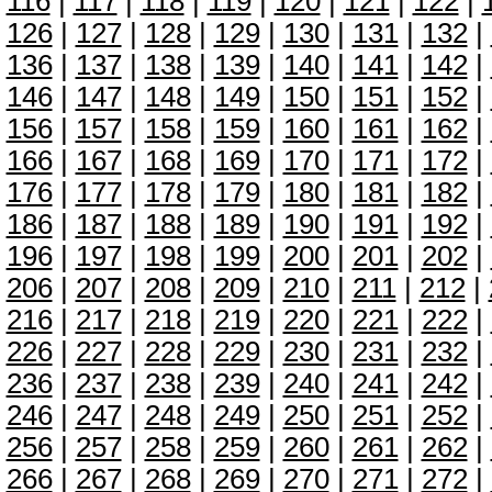
116
|
117
|
118
|
119
|
120
|
121
|
122
|
126
|
127
|
128
|
129
|
130
|
131
|
132
|
136
|
137
|
138
|
139
|
140
|
141
|
142
|
146
|
147
|
148
|
149
|
150
|
151
|
152
|
156
|
157
|
158
|
159
|
160
|
161
|
162
|
166
|
167
|
168
|
169
|
170
|
171
|
172
|
176
|
177
|
178
|
179
|
180
|
181
|
182
|
186
|
187
|
188
|
189
|
190
|
191
|
192
|
196
|
197
|
198
|
199
|
200
|
201
|
202
|
206
|
207
|
208
|
209
|
210
|
211
|
212
|
216
|
217
|
218
|
219
|
220
|
221
|
222
|
226
|
227
|
228
|
229
|
230
|
231
|
232
|
236
|
237
|
238
|
239
|
240
|
241
|
242
|
246
|
247
|
248
|
249
|
250
|
251
|
252
|
256
|
257
|
258
|
259
|
260
|
261
|
262
|
266
|
267
|
268
|
269
|
270
|
271
|
272
|