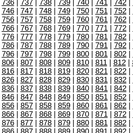
736
|
737
|
738
|
739
|
740
|
741
|
742
|
746
|
747
|
748
|
749
|
750
|
751
|
752
|
756
|
757
|
758
|
759
|
760
|
761
|
762
|
766
|
767
|
768
|
769
|
770
|
771
|
772
|
776
|
777
|
778
|
779
|
780
|
781
|
782
|
786
|
787
|
788
|
789
|
790
|
791
|
792
|
796
|
797
|
798
|
799
|
800
|
801
|
802
|
806
|
807
|
808
|
809
|
810
|
811
|
812
|
816
|
817
|
818
|
819
|
820
|
821
|
822
|
826
|
827
|
828
|
829
|
830
|
831
|
832
|
836
|
837
|
838
|
839
|
840
|
841
|
842
|
846
|
847
|
848
|
849
|
850
|
851
|
852
|
856
|
857
|
858
|
859
|
860
|
861
|
862
|
866
|
867
|
868
|
869
|
870
|
871
|
872
|
876
|
877
|
878
|
879
|
880
|
881
|
882
|
886
|
887
|
888
|
889
|
890
|
891
|
892
|