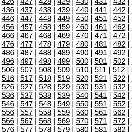
426
|
427
|
428
|
429
|
430
|
431
|
432
|
436
|
437
|
438
|
439
|
440
|
441
|
442
|
446
|
447
|
448
|
449
|
450
|
451
|
452
|
456
|
457
|
458
|
459
|
460
|
461
|
462
|
466
|
467
|
468
|
469
|
470
|
471
|
472
|
476
|
477
|
478
|
479
|
480
|
481
|
482
|
486
|
487
|
488
|
489
|
490
|
491
|
492
|
496
|
497
|
498
|
499
|
500
|
501
|
502
|
506
|
507
|
508
|
509
|
510
|
511
|
512
|
516
|
517
|
518
|
519
|
520
|
521
|
522
|
526
|
527
|
528
|
529
|
530
|
531
|
532
|
536
|
537
|
538
|
539
|
540
|
541
|
542
|
546
|
547
|
548
|
549
|
550
|
551
|
552
|
556
|
557
|
558
|
559
|
560
|
561
|
562
|
566
|
567
|
568
|
569
|
570
|
571
|
572
|
576
|
577
|
578
|
579
|
580
|
581
|
582
|