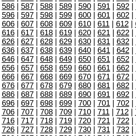
586
|
587
|
588
|
589
|
590
|
591
|
592
|
596
|
597
|
598
|
599
|
600
|
601
|
602
|
606
|
607
|
608
|
609
|
610
|
611
|
612
|
616
|
617
|
618
|
619
|
620
|
621
|
622
|
626
|
627
|
628
|
629
|
630
|
631
|
632
|
636
|
637
|
638
|
639
|
640
|
641
|
642
|
646
|
647
|
648
|
649
|
650
|
651
|
652
|
656
|
657
|
658
|
659
|
660
|
661
|
662
|
666
|
667
|
668
|
669
|
670
|
671
|
672
|
676
|
677
|
678
|
679
|
680
|
681
|
682
|
686
|
687
|
688
|
689
|
690
|
691
|
692
|
696
|
697
|
698
|
699
|
700
|
701
|
702
|
706
|
707
|
708
|
709
|
710
|
711
|
712
|
716
|
717
|
718
|
719
|
720
|
721
|
722
|
726
|
727
|
728
|
729
|
730
|
731
|
732
|